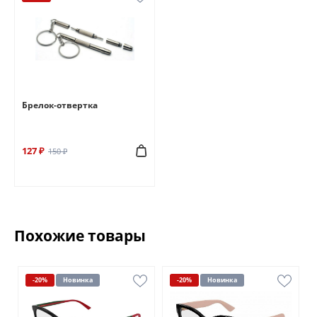
Брелок-отвертка
127 ₽
150 ₽
Похожие товары
-20%
Новинка
-20%
Новинка