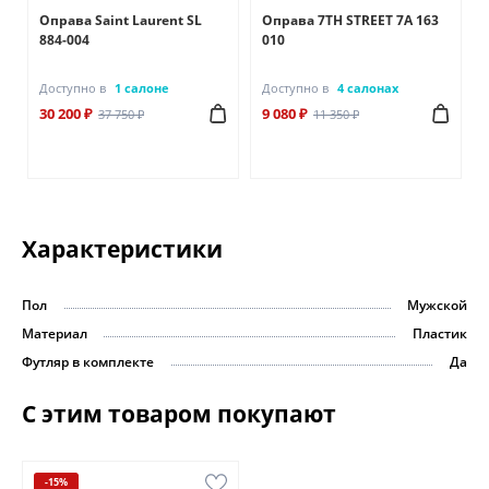
Оправа Saint Laurent SL
Оправа 7TH STREET 7A 163
884-004
010
Доступно в
1 салоне
Доступно в
4 салонах
30 200 ₽
9 080 ₽
37 750 ₽
11 350 ₽
Характеристики
Пол
Мужской
Материал
Пластик
Футляр в комплекте
Да
С этим товаром покупают
-15%