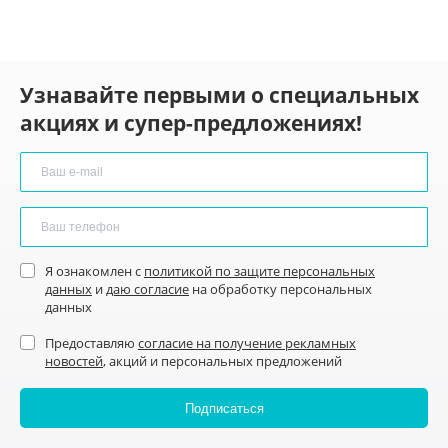
Узнавайте первыми о специальных
акциях и супер-предложениях!
Я ознакомлен с
политикой по защите персональных
данных
и
даю согласие
на обработку персональных
данных
Предоставляю
согласие на получение рекламных
новостей
, акций и персональных предложений