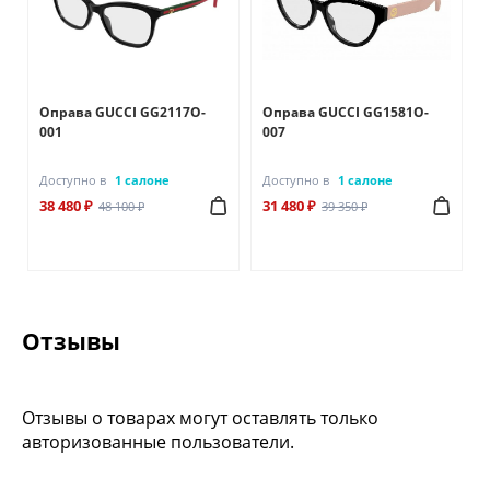
Оправа GUCCI GG2117O-
Оправа GUCCI GG1581O-
001
007
Доступно в
1 салоне
Доступно в
1 салоне
38 480 ₽
31 480 ₽
48 100 ₽
39 350 ₽
Отзывы
Отзывы о товарах могут оставлять только
авторизованные пользователи.