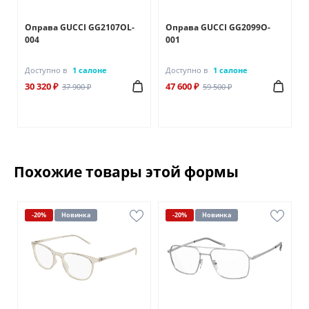
Оправа GUCCI GG2107OL-
Оправа GUCCI GG2099O-
004
001
Доступно в
1 салоне
Доступно в
1 салоне
30 320 ₽
47 600 ₽
37 900 ₽
59 500 ₽
Похожие товары этой формы
-20%
Новинка
-20%
Новинка