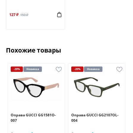
127 ₽
150 ₽
Похожие товары
-20%
Новинка
-20%
Новинка
Оправа GUCCI GG1581O-
Оправа GUCCI GG2107OL-
007
004