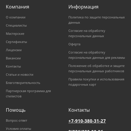
Компания
Информация
О компании
Политика по защите персональных
данных
Специалисты
Согласие на обработку
Мастерские
персональных данных
Сертификаты
Оферта
Лицензии
Согласие на обработку
персональных данных для рекламы
Вакансии
Положение об обработке и защите
Контакты
персональных данных работников
Статьи и новости
Правила покупки и использования
Благотворительность
подарочных карт
Партнерская программа для
стилистов
Помощь
Контакты
+7-910-380-31-27
Вопрос-ответ
Условия оплаты