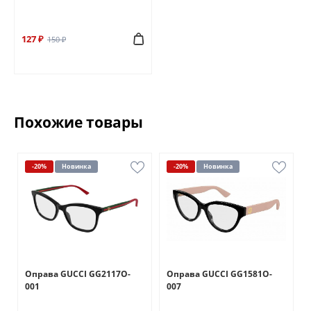
127 ₽
150 ₽
Похожие товары
-20%
Новинка
-20%
Новинка
Оправа GUCCI GG2117O-
Оправа GUCCI GG1581O-
001
007