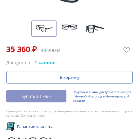
35 360 ₽
44 200 ₽
Доступно в
1 салоне
В корзину
Покупка в 1 клик доступна только для
Купить в 1 клик
г.Нижний Новгород и Нижегородской
области
Цена действительна только для интернет-магазина и может отличаться от цен в
салонах "Оптика Оптима"
Гарантии качества