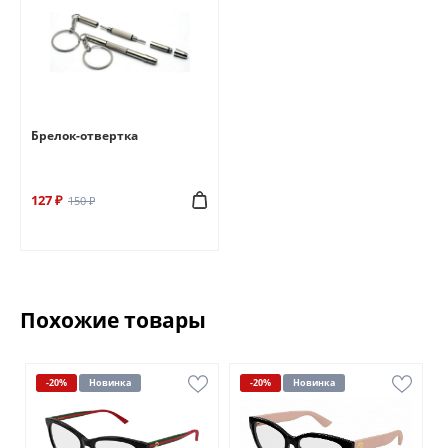
Брелок-отвертка
127 ₽
150 ₽
Похожие товары
-20%
Новинка
-20%
Новинка