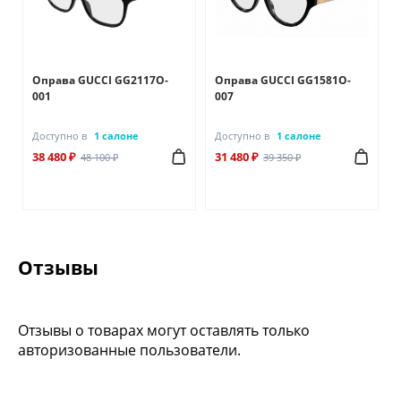
Оправа GUCCI GG2117O-
Оправа GUCCI GG1581O-
001
007
Доступно в
1 салоне
Доступно в
1 салоне
38 480 ₽
31 480 ₽
48 100 ₽
39 350 ₽
Отзывы
Отзывы о товарах могут оставлять только
авторизованные пользователи.