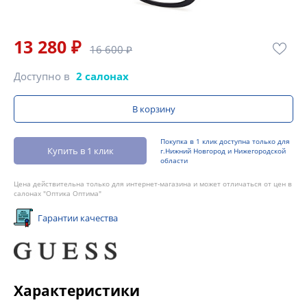
13 280 ₽
16 600 ₽
Доступно в
2 салонах
В корзину
Покупка в 1 клик доступна только для
Купить в 1 клик
г.Нижний Новгород и Нижегородской
области
Цена действительна только для интернет-магазина и может отличаться от цен в
салонах "Оптика Оптима"
Гарантии качества
Характеристики