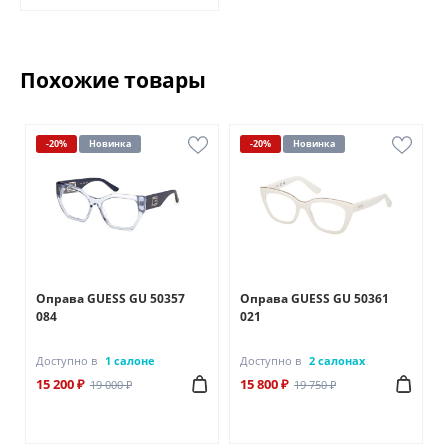
Похожие товары
-20%
Новинка
-20%
Новинка
Оправа GUESS GU 50357
Оправа GUESS GU 50361
084
021
Доступно в
1 салоне
Доступно в
2 салонах
15 200 ₽
15 800 ₽
19 000 ₽
19 750 ₽