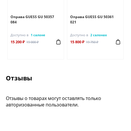
Оправа GUESS GU 50357
Оправа GUESS GU 50361
084
021
Доступно в
1 салоне
Доступно в
2 салонах
15 200 ₽
15 800 ₽
19 000 ₽
19 750 ₽
Отзывы
Отзывы о товарах могут оставлять только
авторизованные пользователи.