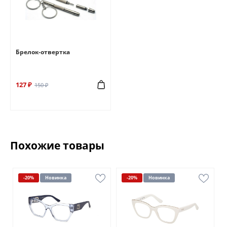
Брелок-отвертка
127 ₽
150 ₽
Похожие товары
-20%
Новинка
-20%
Новинка