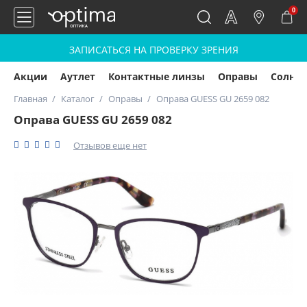
0
ЗАПИСАТЬСЯ НА ПРОВЕРКУ ЗРЕНИЯ
Акции
Аутлет
Контактные линзы
Оправы
Солнц
Главная
Каталог
Оправы
Оправа GUESS GU 2659 082
Оправа GUESS GU 2659 082
Отзывов еще нет