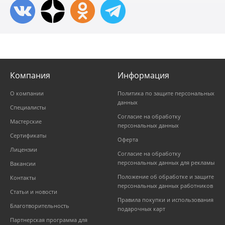
Компания
Информация
О компании
Политика по защите персональных
данных
Специалисты
Согласие на обработку
Мастерские
персональных данных
Сертификаты
Оферта
Лицензии
Согласие на обработку
персональных данных для рекламы
Вакансии
Положение об обработке и защите
Контакты
персональных данных работников
Статьи и новости
Правила покупки и использования
Благотворительность
подарочных карт
Партнерская программа для