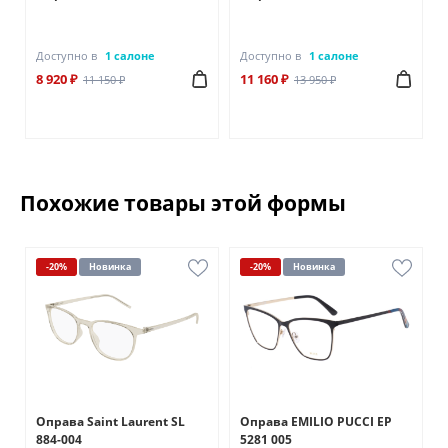
Доступно в
1 салоне
Доступно в
1 салоне
8 920 ₽
11 160 ₽
11 150 ₽
13 950 ₽
Похожие товары этой формы
-20%
Новинка
-20%
Новинка
Оправа Saint Laurent SL
Оправа EMILIO PUCCI EP
884-004
5281 005