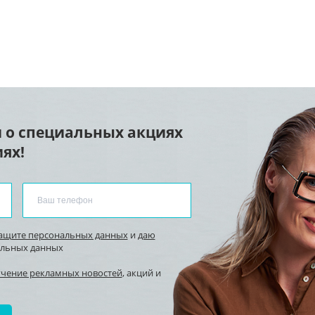
 о специальных акциях
ях!
защите персональных данных
и
даю
альных данных
учение рекламных новостей
, акций и