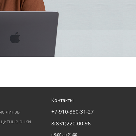
Контакты
+7-910-380-31-27
ые линзы
щитные очки
8(831)220-00-96
с 9:00 до 21:00