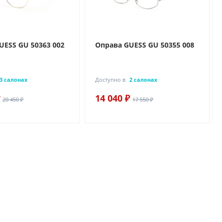
UESS GU 50363 002
Оправа GUESS GU 50355 008
3 салонах
Доступно в
2 салонах
14 040 ₽
20 450 ₽
17 550 ₽