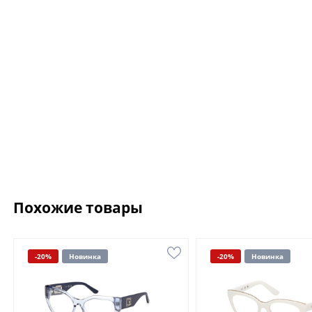
Похожие товары
-20%
Новинка
-20%
Новинка