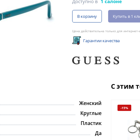
Доступно в
1 салоне
В корзину
Купить в 1 кл
Цена действительна только для интернет-м
Гарантии качества
С этим 
Женский
-15%
Круглые
Пластик
Да