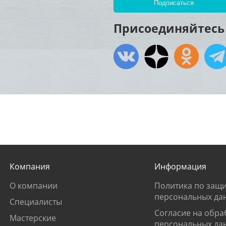
Присоединяйтесь 
Компания
Информация
О компании
Политика по защи
персональных да
Специалисты
Согласие на обра
Мастерские
персональных да