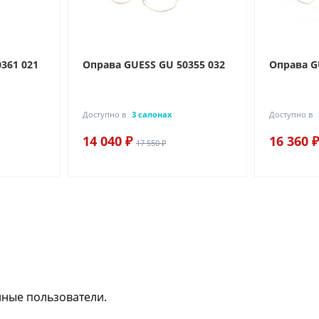
361 021
Оправа GUESS GU 50355 032
Оправа G
Доступно в
3 салонах
Доступно в
14 040 ₽
16 360 ₽
17 550 ₽
нные пользователи.