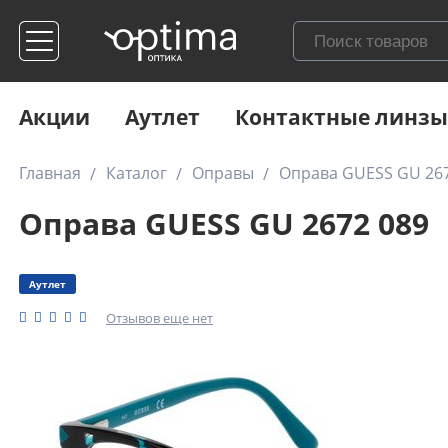
Акции
Аутлет
Контактные линзы
Главная
Каталог
Оправы
Оправа GUESS GU 267
Оправа GUESS GU 2672 089
Аутлет
Отзывов еще нет