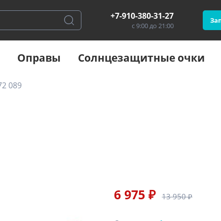
+7-910-380-31-27
Зап
с 9:00 до 21:00
Оправы
Солнцезащитные очки
2 089
6 975 ₽
13 950 ₽