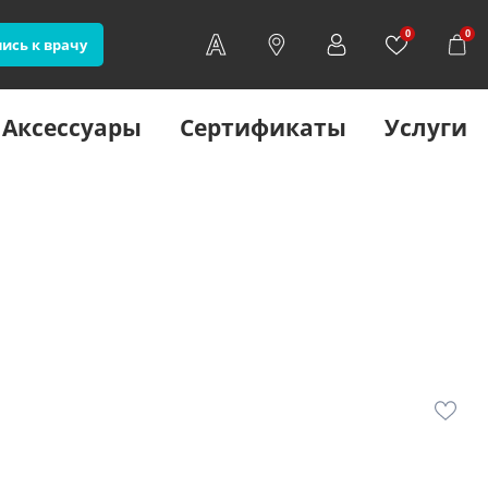
0
0
ись к врачу
Аксессуары
Сертификаты
Услуги