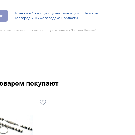
Покупка в 1 клик доступна только для г.Нижний
ик
Новгород и Нижегородской области
агазина и может отличаться от цен в салонах "Оптика Оптима"
товаром покупают