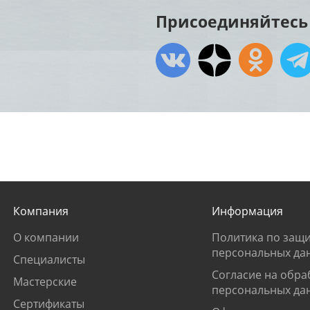
Присоединяйтесь 
Компания
Информация
О компании
Политика по защи
персональных да
Специалисты
Согласие на обра
Мастерские
персональных да
Сертификаты