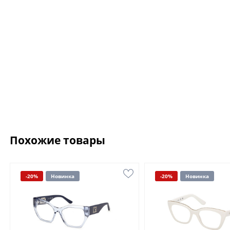
Похожие товары
-20%
Новинка
-20%
Новинка