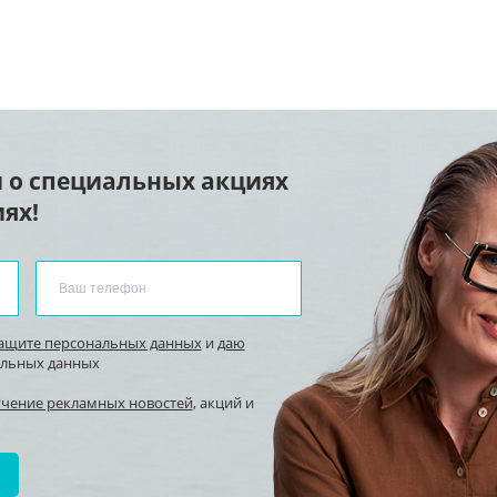
 о специальных акциях
ях!
защите персональных данных
и
даю
альных данных
учение рекламных новостей
, акций и