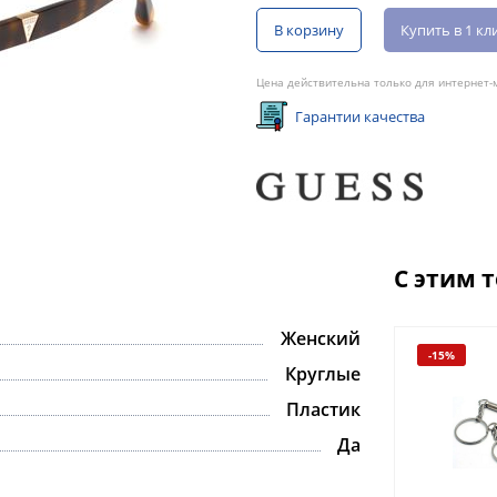
В корзину
Купить в 1 кл
Цена действительна только для интернет-м
Гарантии качества
С этим 
Женский
-15%
Круглые
Пластик
Да