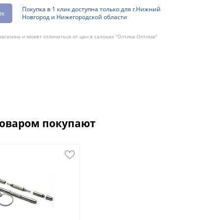
Покупка в 1 клик доступна только для г.Нижний
ик
Новгород и Нижегородской области
агазина и может отличаться от цен в салонах "Оптика Оптима"
товаром покупают