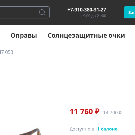
+7-910-380-31-27
Зап
с 9:00 до 21:00
Оправы
Солнцезащитные очки
7 053
11 760 ₽
14 700 ₽
Доступно в
1 салоне