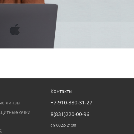
Контакты
+7-910-380-31-27
ые линзы
щитные очки
8(831)220-00-96
с 9:00 до 21:00
S