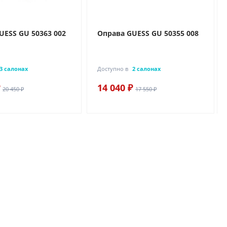
UESS GU 50363 002
Оправа GUESS GU 50355 008
3 салонах
Доступно в
2 салонах
14 040 ₽
20 450 ₽
17 550 ₽