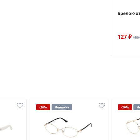
Брелок-о
127 ₽
150 
-20%
Новинка
-20%
Н