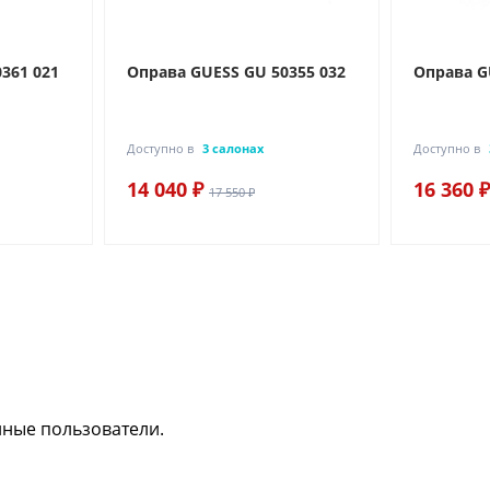
361 021
Оправа GUESS GU 50355 032
Оправа G
Доступно в
3 салонах
Доступно в
14 040 ₽
16 360 ₽
17 550 ₽
нные пользователи.