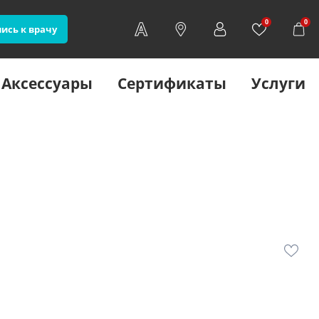
0
0
ись к врачу
Аксессуары
Сертификаты
Услуги