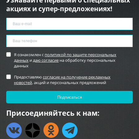
акциях и супер-предложениях!
Я ознакомлен с
политикой по защите персональных
данных
и
даю согласие
на обработку персональных
данных
Предоставляю
согласие на получение рекламных
новостей
, акций и персональных предложений
Присоединяйтесь к нам: