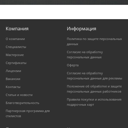
Компания
Информация
О компании
Политика по защите персональных
данных
Специалисты
Согласие на обработку
Мастерские
персональных данных
Сертификаты
Оферта
Лицензии
Согласие на обработку
персональных данных для рекламы
Вакансии
Положение об обработке и защите
Контакты
персональных данных работников
Статьи и новости
Правила покупки и использования
Благотворительность
подарочных карт
Партнерская программа для
стилистов