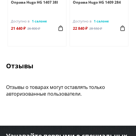
Оправа Hugo HG 1407 38I
Оправа Hugo HG 1409 284
Доступно в
1 салоне
Доступно в
1 салоне
21 440 ₽
22 840 ₽
26 800 ₽
28 550 ₽
Отзывы
Отзывы о товарах могут оставлять только
авторизованные пользователи.
Узнавайте первыми о специальных