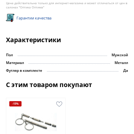
Цена действительна только для интернет-магазина и может отличаться от цен в
салонах "Оптика Оптима"
Гарантии качества
Характеристики
Пол
Мужской
Материал
Металл
Футляр в комплекте
Да
С этим товаром покупают
-15%