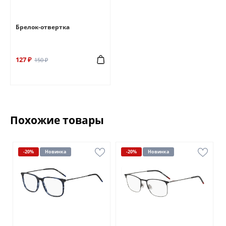
Брелок-отвертка
127 ₽
150 ₽
Похожие товары
-20%
Новинка
-20%
Новинка