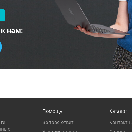
к нам:
Помощь
Каталог
те
Вопрос-ответ
Контактн
нных
Условия оплаты
Солнцеза