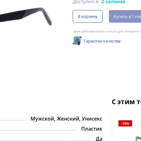
Доступно в
2 салонах
В корзину
Купить в 1 кл
Цена действительна только для интернет-м
Гарантии качества
С этим 
Мужской, Женский, Унисекс
-15%
Пластик
Да