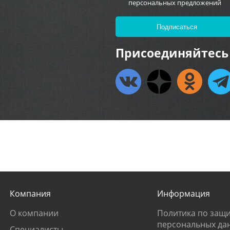
персональных предложений
Присоединяйтесь 
Компания
Информация
О компании
Политика по защи
персональных да
Специалисты