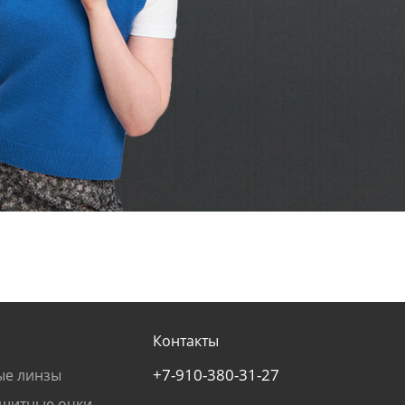
Контакты
+7-910-380-31-27
ые линзы
щитные очки