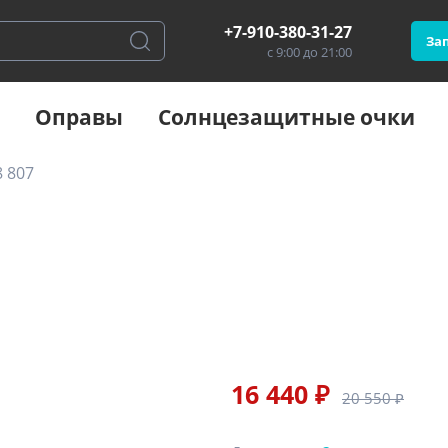
+7-910-380-31-27
Зап
с 9:00 до 21:00
Оправы
Солнцезащитные очки
 807
16 440 ₽
20 550 ₽