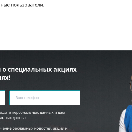
нные пользователи.
 о специальных акциях
ях!
защите персональных данных
и
даю
альных данных
учение рекламных новостей
, акций и