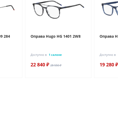
9 284
Оправа Hugo HG 1401 2W8
Оправа H
Доступно в
1 салоне
Доступно в
22 840 ₽
19 280 ₽
28 550 ₽