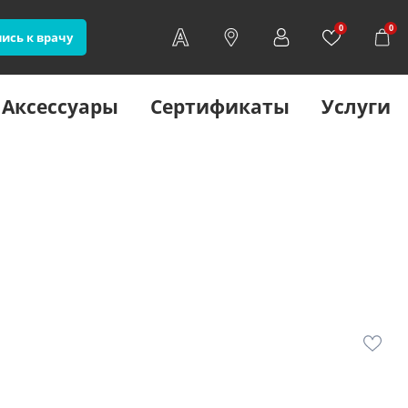
0
0
ись к врачу
Аксессуары
Сертификаты
Услуги