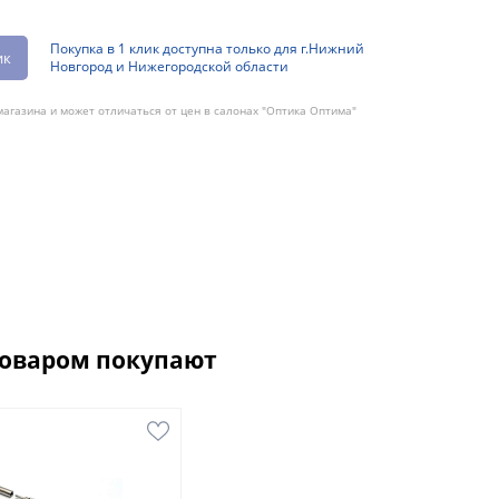
Покупка в 1 клик доступна только для г.Нижний
ик
Новгород и Нижегородской области
агазина и может отличаться от цен в салонах "Оптика Оптима"
товаром покупают