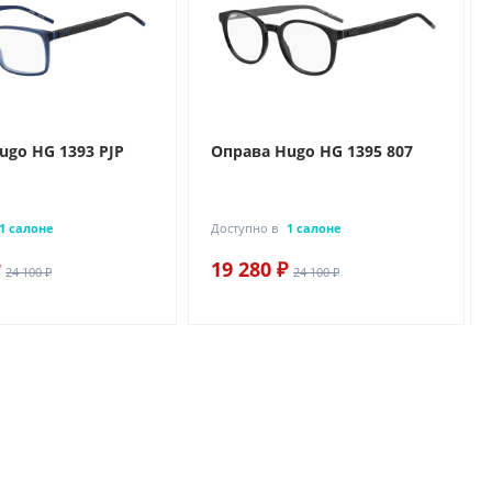
ugo HG 1393 PJP
Оправа Hugo HG 1395 807
1 салоне
Доступно в
1 салоне
19 280 ₽
24 100 ₽
24 100 ₽