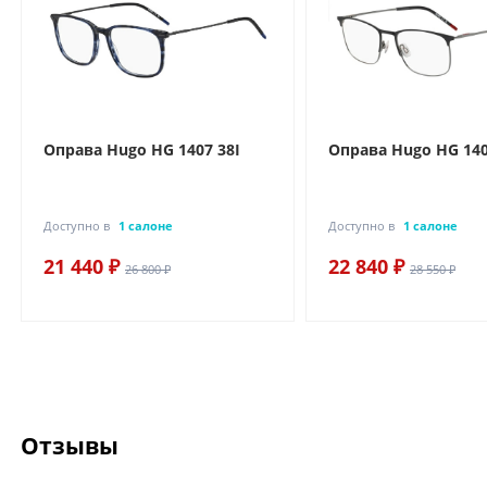
Оправа Hugo HG 1407 38I
Оправа Hugo HG 140
Доступно в
1 салоне
Доступно в
1 салоне
21 440 ₽
22 840 ₽
26 800 ₽
28 550 ₽
Отзывы