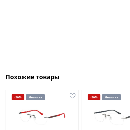
Похожие товары
-20%
Новинка
-20%
Новинка