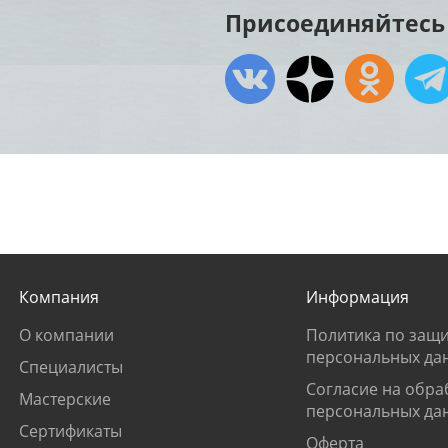
Присоединяйтесь 
Компания
Информация
О компании
Политика по защи
персональных да
Специалисты
Согласие на обра
Мастерские
персональных да
Сертификаты
Оферта