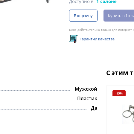
Доступно в
1 салоне
В корзину
Купить в 1 кл
Цена действительна только для интернет-м
Гарантии качества
С этим 
Мужской
-15%
Пластик
Да