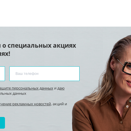
 о специальных акциях
ях!
защите персональных данных
и
даю
альных данных
учение рекламных новостей
, акций и