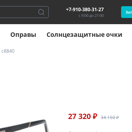
+7-910-380-31-27
Зап
с 9:00 до 21:00
Оправы
Солнцезащитные очки
 c8840
27 320 ₽
34 150 ₽