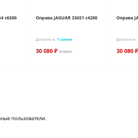
4 c6500
Оправа JAGUAR 33651 c4200
Оправа J
Доступно в
1 салоне
Доступно в
30 080 ₽
30 080 ₽
37 600 ₽
нные пользователи.