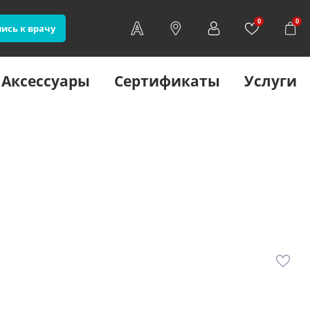
0
0
ись к врачу
Аксессуары
Сертификаты
Услуги