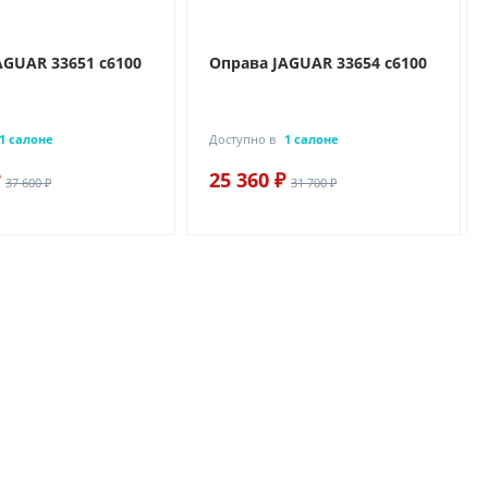
AGUAR 33651 c6100
Оправа JAGUAR 33654 c6100
1 салоне
Доступно в
1 салоне
25 360 ₽
37 600 ₽
31 700 ₽