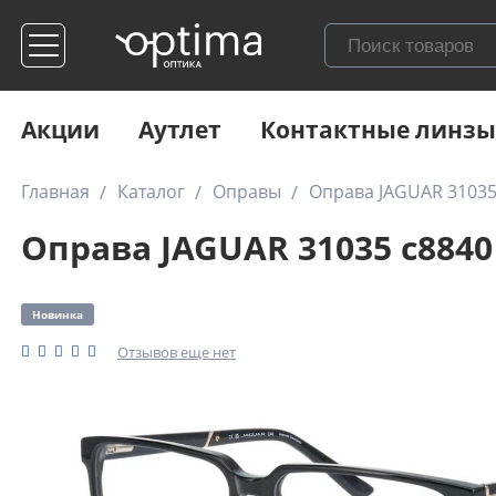
Акции
Аутлет
Контактные линзы
Главная
Каталог
Оправы
Оправа JAGUAR 31035
Оправа JAGUAR 31035 c8840
Новинка
Отзывов еще нет