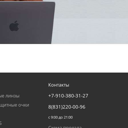
Контакты
+7-910-380-31-27
ые линзы
щитные очки
8(831)220-00-96
с 9:00 до 21:00
S
Схема проезда