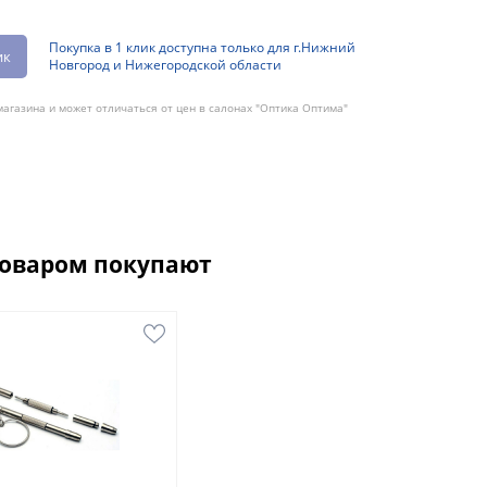
Покупка в 1 клик доступна только для г.Нижний
ик
Новгород и Нижегородской области
агазина и может отличаться от цен в салонах "Оптика Оптима"
товаром покупают