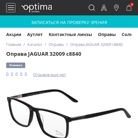
0
ЗАПИСАТЬСЯ НА ПРОВЕРКУ ЗРЕНИЯ
Акции
Аутлет
Контактные линзы
Оправы
Солнц
Главная
Каталог
Оправы
Оправа JAGUAR 32009 c8840
Оправа JAGUAR 32009 c8840
Новинка
Отзывов еще нет