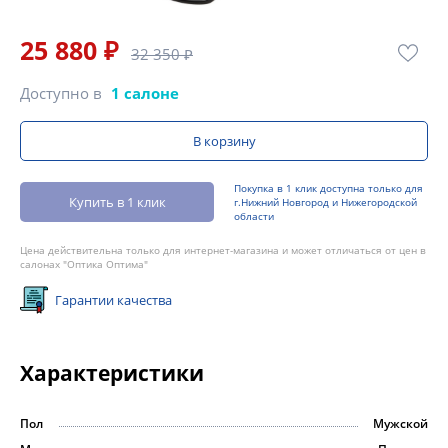
25 880 ₽
32 350 ₽
Доступно в
1 салоне
В корзину
Покупка в 1 клик доступна только для
Купить в 1 клик
г.Нижний Новгород и Нижегородской
области
Цена действительна только для интернет-магазина и может отличаться от цен в
салонах "Оптика Оптима"
Гарантии качества
Характеристики
Пол
Мужской