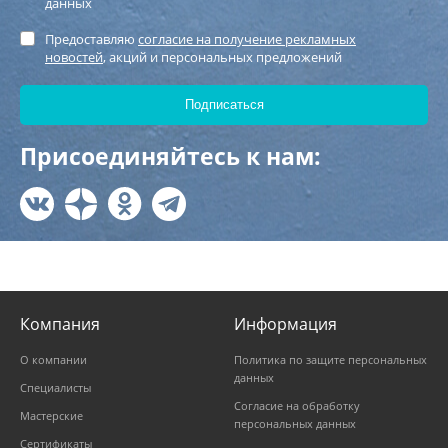
данных
Предоставляю
согласие на получение рекламных
новостей
, акций и персональных предложений
Присоединяйтесь к нам:
Компания
Информация
О компании
Политика по защите персональных
данных
Специалисты
Согласие на обработку
Мастерские
персональных данных
Сертификаты