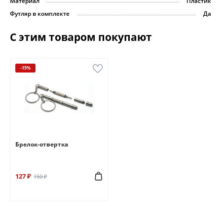
Материал
Пластик
Футляр в комплекте
Да
С этим товаром покупают
-15%
Брелок-отвертка
127 ₽
150 ₽