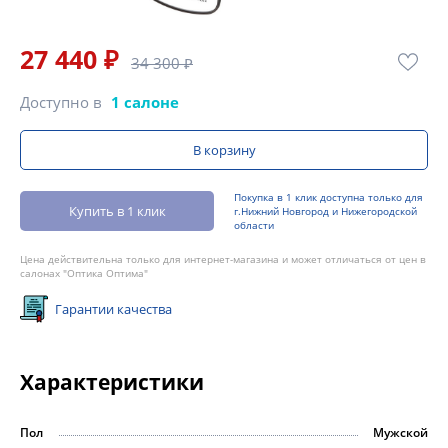
27 440 ₽
34 300 ₽
Доступно в
1 салоне
В корзину
Покупка в 1 клик доступна только для
Купить в 1 клик
г.Нижний Новгород и Нижегородской
области
Цена действительна только для интернет-магазина и может отличаться от цен в
салонах "Оптика Оптима"
Гарантии качества
Характеристики
Пол
Мужской