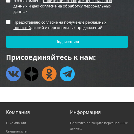
Я ознакомлен с
политикой по защите персональных
данных
и
даю согласие
на обработку персональных
данных
Предоставляю
согласие на получение рекламных
новостей
, акций и персональных предложений
Присоединяйтесь к нам:
Компания
Информация
О компании
Политика по защите персональных
данных
Специалисты