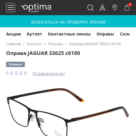
0
ЗАПИСАТЬСЯ НА ПРОВЕРКУ ЗРЕНИЯ
Акции
Аутлет
Контактные линзы
Оправы
Солнц
Главная
Каталог
Оправы
Оправа JAGUAR 33625 c6100
Оправа JAGUAR 33625 c6100
Новинка
Отзывов еще нет