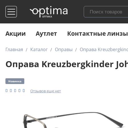
Акции
Аутлет
Контактные линзы
Главная
Каталог
Оправы
Оправа Kreuzbergkinde
Оправа Kreuzbergkinder Joh
Новинка
Отзывов еще нет