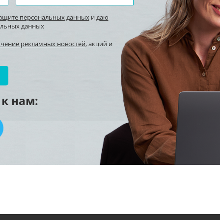
защите персональных данных
и
даю
альных данных
учение рекламных новостей
, акций и
к нам: