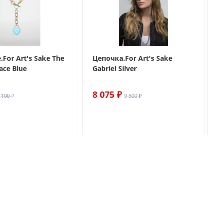
For Art's Sake The
Цепочка.For Art's Sake
ace Blue
Gabriel Silver
8 075 ₽
 100 ₽
9 500 ₽