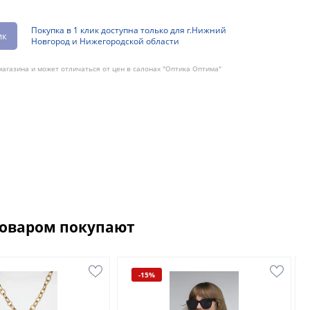
Покупка в 1 клик доступна только для г.Нижний
ик
Новгород и Нижегородской области
агазина и может отличаться от цен в салонах "Оптика Оптима"
товаром покупают
-15%