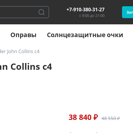
+7-910-380-31-27
Зап
с 9:00 до 21:00
Оправы
Солнцезащитные очки
r John Collins c4
n Collins c4
38 840 ₽
48 550 ₽