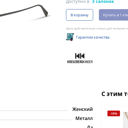
Доступно в
3 салонах
В корзину
Купить в 1 кл
Цена действительна только для интернет-м
Гарантии качества
С этим 
Женский
-15%
-15%
Металл
Да