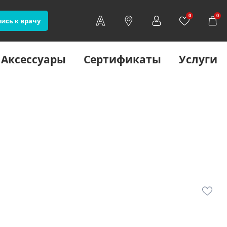
0
0
ись к врачу
Аксессуары
Сертификаты
Услуги