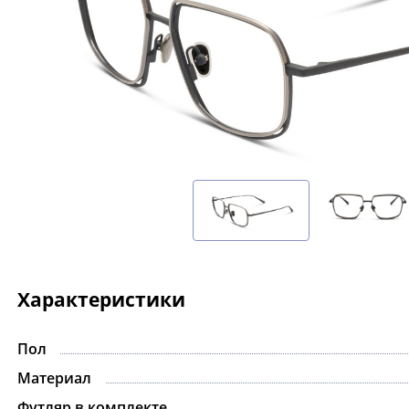
Характеристики
Пол
-15%
Материал
Футляр в комплекте