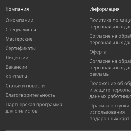
Компания
Информация
О компании
Политика по защи
персональных да
Специалисты
Согласие на обра
Мастерские
персональных да
Сертификаты
Оферта
Лицензии
Согласие на обра
Вакансии
персональных да
рекламы
Контакты
Положение об об
Статьи и новости
и защите персон
Благотворительность
данных работник
Партнерская программа
Правила покупки 
для стилистов
использования
подарочных карт