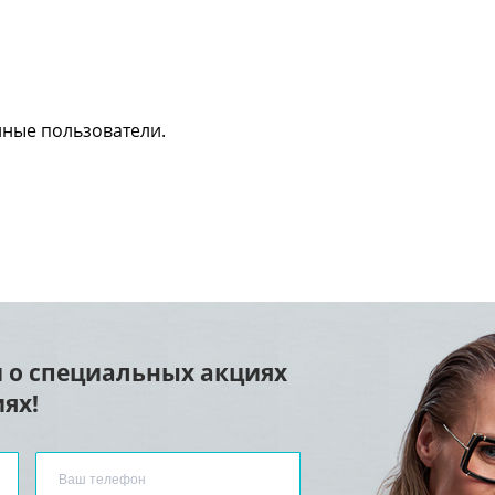
нные пользователи.
 о специальных акциях
ях!