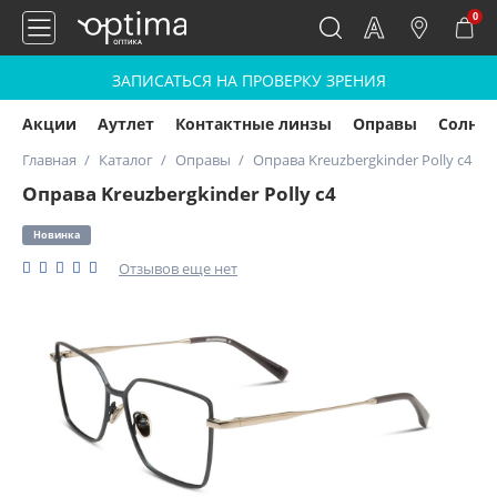
0
ЗАПИСАТЬСЯ НА ПРОВЕРКУ ЗРЕНИЯ
Акции
Аутлет
Контактные линзы
Оправы
Солнц
Главная
Каталог
Оправы
Оправа Kreuzbergkinder Polly c4
Оправа Kreuzbergkinder Polly c4
Новинка
Отзывов еще нет