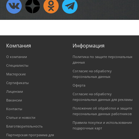
Компания
Информация
О компании
Политика по защите персональных
данных
Специалисты
Согласие на обработку
Мастерские
персональных данных
Сертификаты
Оферта
Лицензии
Согласие на обработку
персональных данных для рекламы
Вакансии
Положение об обработке и защите
Контакты
персональных данных работников
Статьи и новости
Правила покупки и использования
Благотворительность
подарочных карт
Партнерская программа для