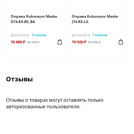
Оправа Kuboraum Maske
Оправа Kuboraum Maske
D74.RX.BS_BA
J74.RX.LG
Доступно в
1 салоне
Доступно в
1 салоне
76 880 ₽
79 920 ₽
96 100 ₽
99 900 ₽
Отзывы
Отзывы о товарах могут оставлять только
авторизованные пользователи.