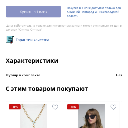
Покупка в 1 клик доступна только для
Купить в 1 клик
г.Нижний Новгород и Нижегородской
области
Цена действительна только для интернет-магазина и может отличаться от цен в
салонах "Оптика Оптима"
Гарантии качества
Характеристики
Футляр в комплекте
Нет
С этим товаром покупают
-15%
-15%