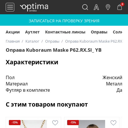
0
ЗАПИСАТЬСЯ НА ПРОВЕРКУ ЗРЕНИЯ
Акции
Аутлет
Контактные линзы
Оправы
Солнц
Главная
Каталог
Оправы
Оправа Kuboraum Maske P62.RX.SI_
Оправа Kuboraum Maske P62.RX.SI_ YB
Характеристики
Пол
Женский
Материал
Металл
Футляр в комплекте
Да
С этим товаром покупают
-15%
-15%