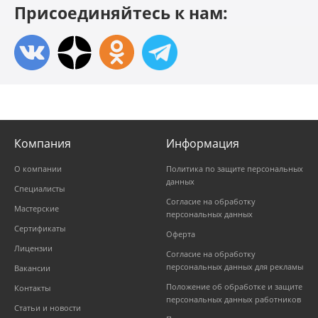
Присоединяйтесь к нам:
Компания
Информация
О компании
Политика по защите персональных
данных
Специалисты
Согласие на обработку
Мастерские
персональных данных
Сертификаты
Оферта
Лицензии
Согласие на обработку
персональных данных для рекламы
Вакансии
Положение об обработке и защите
Контакты
персональных данных работников
Статьи и новости