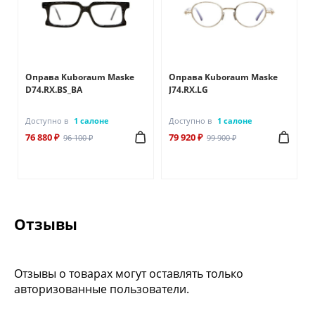
Оправа Kuboraum Maske
Оправа Kuboraum Maske
D74.RX.BS_BA
J74.RX.LG
Доступно в
1 салоне
Доступно в
1 салоне
76 880 ₽
79 920 ₽
96 100 ₽
99 900 ₽
Отзывы
Отзывы о товарах могут оставлять только
авторизованные пользователи.