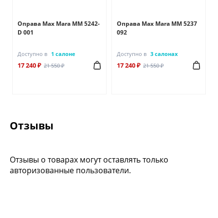
Оправа Max Mara MM 5242-
Оправа Max Mara MM 5237
D 001
092
Доступно в
1 салоне
Доступно в
3 салонах
17 240 ₽
17 240 ₽
21 550 ₽
21 550 ₽
Отзывы
Отзывы о товарах могут оставлять только
авторизованные пользователи.