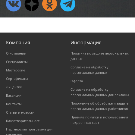
Компания
Информация
О компании
Политика по защите персональных
данных
Специалисты
Согласие на обработку
Мастерские
персональных данных
Сертификаты
Оферта
Лицензии
Согласие на обработку
персональных данных для рекламы
Вакансии
Положение об обработке и защите
Контакты
персональных данных работников
Статьи и новости
Правила покупки и использования
Благотворительность
подарочных карт
Партнерская программа для
стилистов