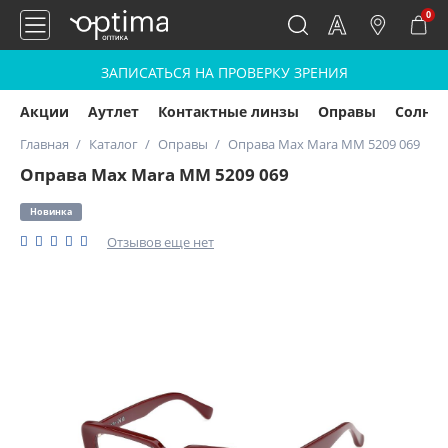
0
ЗАПИСАТЬСЯ НА ПРОВЕРКУ ЗРЕНИЯ
Акции
Аутлет
Контактные линзы
Оправы
Солнц
Главная
Каталог
Оправы
Оправа Max Mara MM 5209 069
Оправа Max Mara MM 5209 069
Новинка
Отзывов еще нет