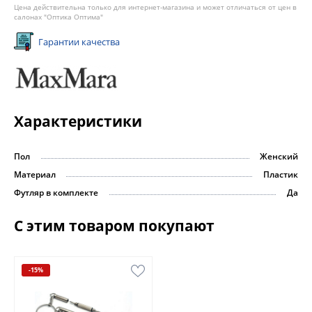
Цена действительна только для интернет-магазина и может отличаться от цен в
салонах "Оптика Оптима"
Гарантии качества
Характеристики
Пол
Женский
Материал
Пластик
Футляр в комплекте
Да
С этим товаром покупают
-15%