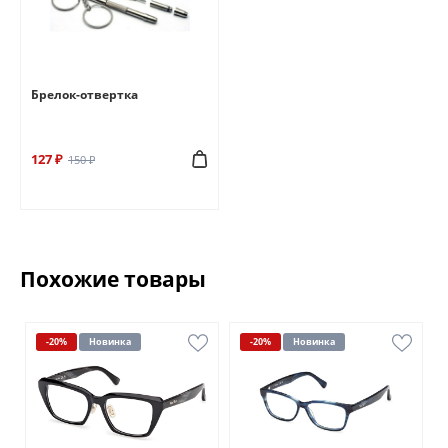
Брелок-отвертка
127 ₽
150 ₽
Похожие товары
-20%
Новинка
-20%
Новинка