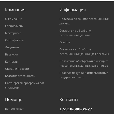
Компания
Информация
О компании
Политика по защите персональных
данных
Специалисты
Согласие на обработку
Мастерские
персональных данных
Сертификаты
Оферта
Лицензии
Согласие на обработку
персональных данных для рекламы
Вакансии
Положение об обработке и защите
Контакты
персональных данных работников
Статьи и новости
Правила покупки и использования
Благотворительность
подарочных карт
Партнерская программа для
стилистов
Помощь
Контакты
+7-910-380-31-27
Вопрос-ответ