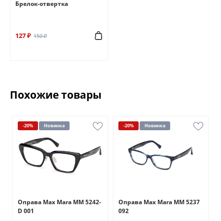
Брелок-отвертка
127 ₽
150 ₽
Похожие товары
-20%
Новинка
-20%
Новинка
Оправа Max Mara MM 5242-
Оправа Max Mara MM 5237
D 001
092