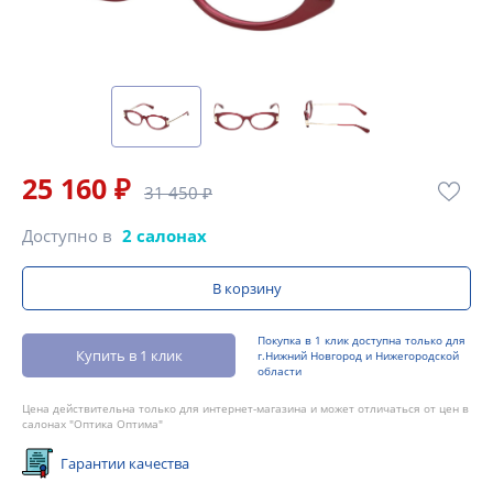
25 160 ₽
31 450 ₽
Доступно в
2 салонах
В корзину
Покупка в 1 клик доступна только для
Купить в 1 клик
г.Нижний Новгород и Нижегородской
области
Цена действительна только для интернет-магазина и может отличаться от цен в
салонах "Оптика Оптима"
Гарантии качества