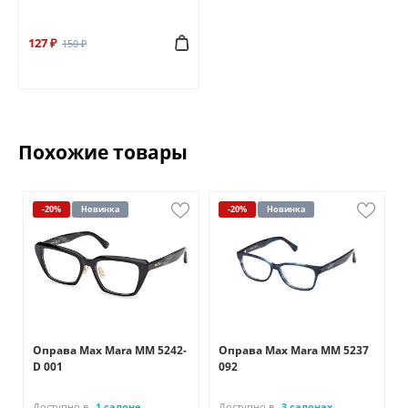
127 ₽
150 ₽
Похожие товары
-20%
Новинка
-20%
Новинка
Оправа Max Mara MM 5242-
Оправа Max Mara MM 5237
D 001
092
Доступно в
1 салоне
Доступно в
3 салонах