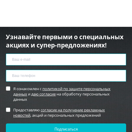
Узнавайте первыми о специальных
акциях и супер-предложениях!
Я ознакомлен с
политикой по защите персональных
данных
и
даю согласие
на обработку персональных
данных
Предоставляю
согласие на получение рекламных
новостей
, акций и персональных предложений