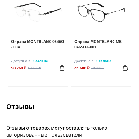
Оправа MONTBLANC 0346O
Оправа MONTBLANC MB
- 004
0465OA-001
Доступно в
1 салоне
Доступно в
1 салоне
50 760 ₽
41 600 ₽
63 450 ₽
52 000 ₽
Отзывы
Отзывы о товарах могут оставлять только
авторизованные пользователи.