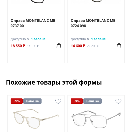
Оправа MONTBLANC MB
Оправа MONTBLANC MB
0737 001
0724 098
Доступно в
1 салоне
Доступно в
1 салоне
18 550 ₽
14 600 ₽
37 100 ₽
29 200 ₽
Похожие товары этой формы
-20%
Новинка
-20%
Новинка