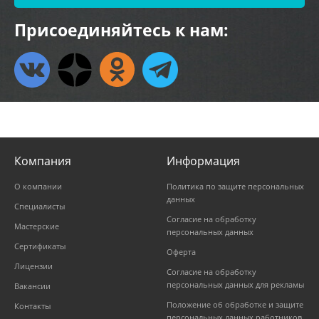
Присоединяйтесь к нам:
Компания
Информация
О компании
Политика по защите персональных
данных
Специалисты
Согласие на обработку
Мастерские
персональных данных
Сертификаты
Оферта
Лицензии
Согласие на обработку
персональных данных для рекламы
Вакансии
Положение об обработке и защите
Контакты
персональных данных работников