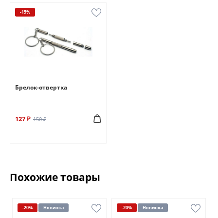
-15%
Брелок-отвертка
127 ₽
150 ₽
Похожие товары
-20%
Новинка
-20%
Новинка