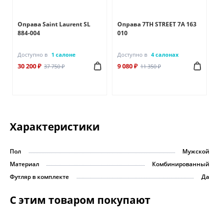
Оправа Saint Laurent SL
Оправа 7TH STREET 7A 163
884-004
010
Доступно в
1 салоне
Доступно в
4 салонах
30 200 ₽
9 080 ₽
37 750 ₽
11 350 ₽
Характеристики
Пол
Мужской
Материал
Комбинированный
Футляр в комплекте
Да
С этим товаром покупают