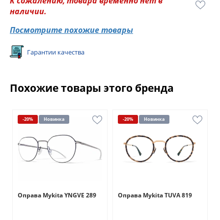
К сожалению, товара временно нет в
наличии.
Посмотрите похожие товары
Гарантии качества
Похожие товары этого бренда
-20%
Новинка
-20%
Новинка
Оправа Mykita YNGVE 289
Оправа Mykita TUVA 819