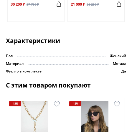
30 200 ₽
21 000 ₽
37 750 ₽
26 250 ₽
Характеристики
Пол
Женский
Материал
Металл
Футляр в комплекте
Да
С этим товаром покупают
-15%
-15%