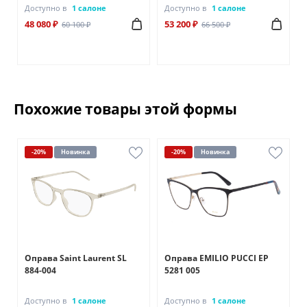
Доступно в
1 салоне
Доступно в
1 салоне
48 080 ₽
53 200 ₽
60 100 ₽
66 500 ₽
Похожие товары этой формы
-20%
Новинка
-20%
Новинка
Оправа Saint Laurent SL
Оправа EMILIO PUCCI EP
884-004
5281 005
Доступно в
1 салоне
Доступно в
1 салоне