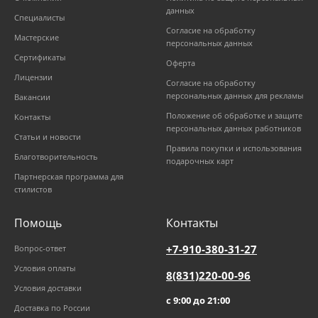
данных
Специалисты
Согласие на обработку
Мастерские
персональных данных
Сертификаты
Оферта
Лицензии
Согласие на обработку
персональных данных для рекламы
Вакансии
Положение об обработке и защите
Контакты
персональных данных работников
Статьи и новости
Правила покупки и использования
Благотворительность
подарочных карт
Партнерская программа для
стилистов
Помощь
Контакты
+7-910-380-31-27
Вопрос-ответ
Условия оплаты
8(831)220-00-96
Условия доставки
с 9:00 до 21:00
Доставка по России