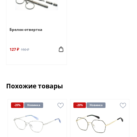
Брелок-отвертка
127 ₽
150 ₽
Похожие товары
-20%
Новинка
-20%
Новинка