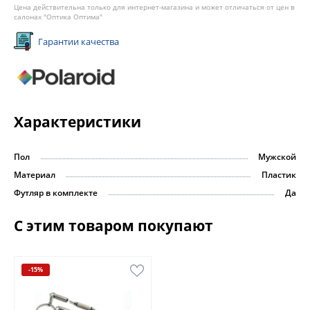
Цена действительна только для интернет-магазина и может отличаться от цен в
салонах "Оптика Оптима"
Гарантии качества
Характеристики
Пол
Мужской
Материал
Пластик
Футляр в комплекте
Да
С этим товаром покупают
-15%