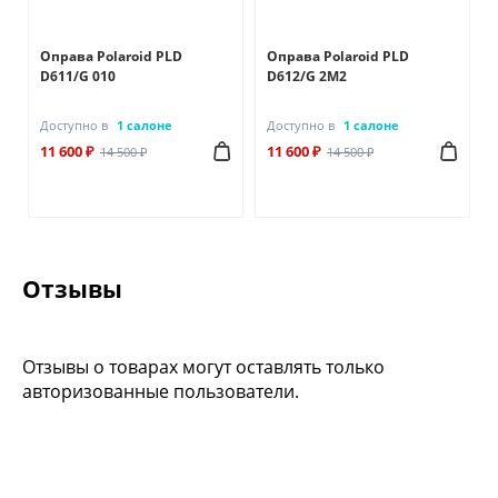
Оправа Polaroid PLD
Оправа Polaroid PLD
D611/G 010
D612/G 2M2
Доступно в
1 салоне
Доступно в
1 салоне
11 600 ₽
11 600 ₽
14 500 ₽
14 500 ₽
Отзывы
Отзывы о товарах могут оставлять только
авторизованные пользователи.