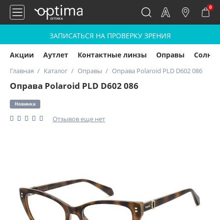
0
ЗАПИСАТЬСЯ НА ПРОВЕРКУ ЗРЕНИЯ
Акции
Аутлет
Контактные линзы
Оправы
Солнц
Главная
Каталог
Оправы
Оправа Polaroid PLD D602 086
Оправа Polaroid PLD D602 086
Новинка
Отзывов еще нет