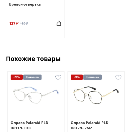
Брелок-отвертка
127 ₽
150 ₽
Похожие товары
-20%
Новинка
-20%
Новинка
Оправа Polaroid PLD
Оправа Polaroid PLD
D611/G 010
D612/G 2M2