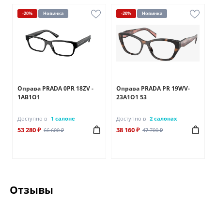
-20%
Новинка
-20%
Новинка
Оправа PRADA 0PR 18ZV -
Оправа PRADA PR 19WV-
1AB1O1
23A1O1 53
Доступно в
1 салоне
Доступно в
2 салонах
53 280 ₽
38 160 ₽
66 600 ₽
47 700 ₽
Отзывы