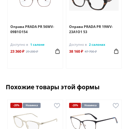
Оправа PRADA PR 56WV-
Оправа PRADA PR 19WV-
09B1O154
23A1O1 53
Доступно в
1 салоне
Доступно в
2 салонах
23 360 ₽
38 160 ₽
29 200 ₽
47 700 ₽
Похожие товары этой формы
-20%
Новинка
-20%
Новинка