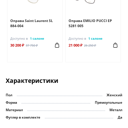
Оправа Saint Laurent SL
Оправа EMILIO PUCCI EP
884-004
5281 005
Доступно в
1 салоне
Доступно в
1 салоне
30 200 ₽
21 000 ₽
37 750 ₽
26 250 ₽
Характеристики
Пол
Женский
Форма
Прямоугольные
Материал
Металл
Футляр в комплекте
Да