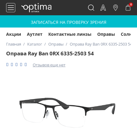
0
ЗАПИСАТЬСЯ НА ПРОВЕРКУ ЗРЕНИЯ
Акции
Аутлет
Контактные линзы
Оправы
Солнц
Главная
Каталог
Оправы
Оправа Ray Ban 0RX 6335-2503 54
Оправа Ray Ban 0RX 6335-2503 54
Отзывов еще нет