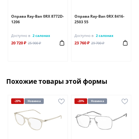
Оправа Ray-Ban 0RX 8772D-
Оправа Ray-Ban 0RX 8416-
1206
2503 55
Доступно в
2 салонах
Доступно в
2 салонах
20 720 ₽
23 760 ₽
25 900 ₽
29 700 ₽
Похожие товары этой формы
-20%
Новинка
-20%
Новинка