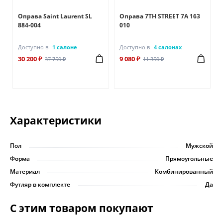
Оправа Saint Laurent SL
Оправа 7TH STREET 7A 163
884-004
010
Доступно в
1 салоне
Доступно в
4 салонах
30 200 ₽
9 080 ₽
37 750 ₽
11 350 ₽
Характеристики
Пол
Мужской
Форма
Прямоугольные
Материал
Комбинированный
Футляр в комплекте
Да
С этим товаром покупают