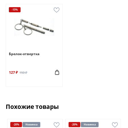
-15%
Брелок-отвертка
127 ₽
150 ₽
Похожие товары
-20%
Новинка
-20%
Новинка