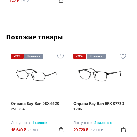
127 ₽
150 ₽
Похожие товары
-20%
Новинка
-20%
Новинка
Оправа Ray-Ban 0RX 6528-
Оправа Ray-Ban 0RX 8772D-
2503 54
1206
Доступно в
1 салоне
Доступно в
2 салонах
18 640 ₽
20 720 ₽
23 300 ₽
25 900 ₽