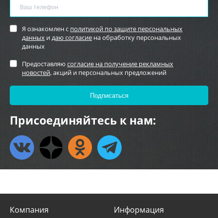
Я ознакомлен с
политикой по защите персональных
данных
и
даю согласие
на обработку персональных
данных
Предоставляю
согласие на получение рекламных
новостей
, акций и персональных предложений
Присоединяйтесь к нам:
Компания
Информация