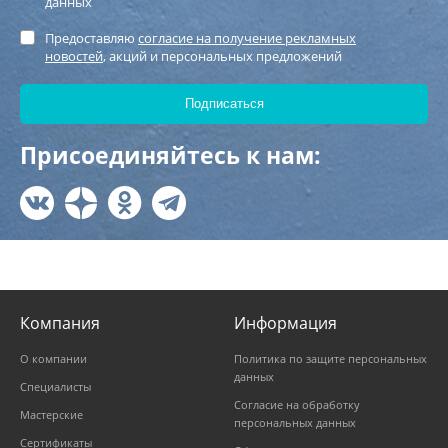
данных
Предоставляю
согласие на получение рекламных
новостей
, акций и персональных предложений
Присоединяйтесь к нам:
Компания
Информация
О компании
Политика по защите персональных
данных
Специалисты
Согласие на обработку
Мастерские
персональных данных
Сертификаты