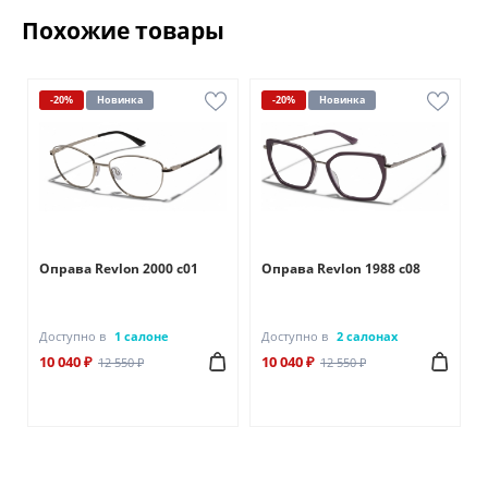
Похожие товары
-20%
Новинка
-20%
Новинка
Оправа Revlon 2000 c01
Оправа Revlon 1988 c08
Доступно в
1 салоне
Доступно в
2 салонах
10 040 ₽
10 040 ₽
12 550 ₽
12 550 ₽