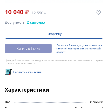
10 040 ₽
12 550 ₽
Доступно в
2 салонах
В корзину
Покупка в 1 клик доступна только для
Купить в 1 клик
г.Нижний Новгород и Нижегородской
области
Цена действительна только для интернет-магазина и может отличаться от цен в
салонах "Оптика Оптима"
Гарантии качества
Характеристики
Пол
Женский