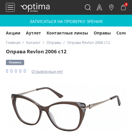
0
ЗАПИСАТЬСЯ НА ПРОВЕРКУ ЗРЕНИЯ
Акции
Аутлет
Контактные линзы
Оправы
Солнц
Главная
Каталог
Оправы
Оправа Revlon 2006 c12
Оправа Revlon 2006 c12
Новинка
Отзывов еще нет