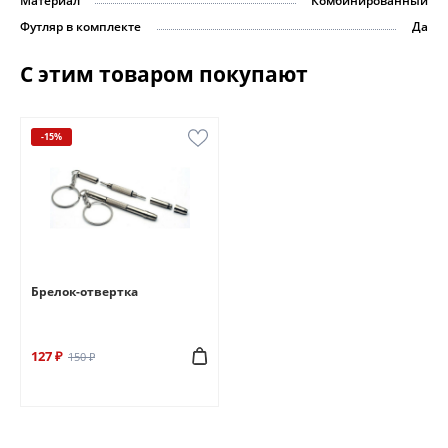
Материал
Комбинированный
Футляр в комплекте
Да
С этим товаром покупают
-15%
Брелок-отвертка
127 ₽
150 ₽