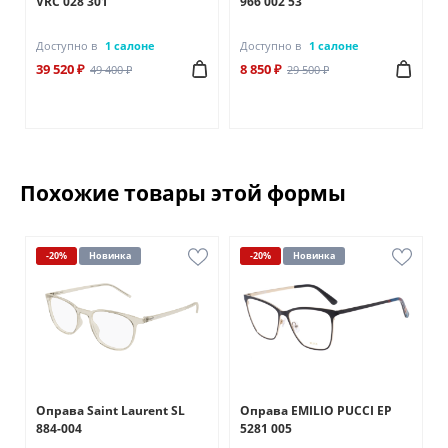
VRC 028 301
966 002 53
Доступно в
1 салоне
Доступно в
1 салоне
39 520 ₽
8 850 ₽
49 400 ₽
29 500 ₽
Похожие товары этой формы
-20%
Новинка
-20%
Новинка
Оправа Saint Laurent SL
Оправа EMILIO PUCCI EP
884-004
5281 005