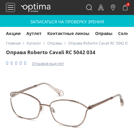
0
ЗАПИСАТЬСЯ НА ПРОВЕРКУ ЗРЕНИЯ
Акции
Аутлет
Контактные линзы
Оправы
Солнц
Главная
Каталог
Оправы
Оправа Roberto Cavali RC 5042 034
Оправа Roberto Cavali RC 5042 034
Отзывов еще нет