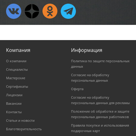
Компания
Информация
О компании
Политика по защите персональных
данных
Специалисты
Согласие на обработку
Мастерские
персональных данных
Сертификаты
Оферта
Лицензии
Согласие на обработку
персональных данных для рекламы
Вакансии
Положение об обработке и защите
Контакты
персональных данных работников
Статьи и новости
Правила покупки и использования
Благотворительность
подарочных карт