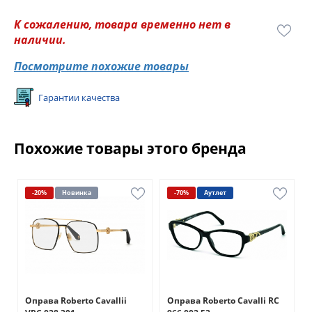
К сожалению, товара временно нет в
наличии.
Посмотрите похожие товары
Гарантии качества
Похожие товары этого бренда
-20%
Новинка
-70%
Аутлет
Оправа Roberto Cavallii
Оправа Roberto Cavalli RC