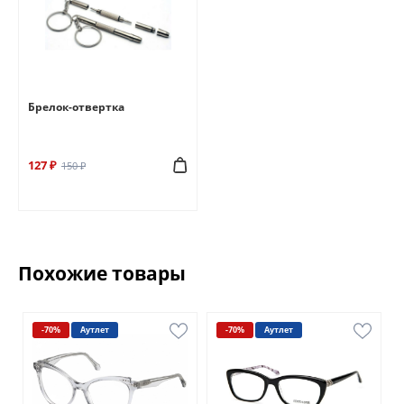
Брелок-отвертка
127 ₽
150 ₽
Похожие товары
-70%
Аутлет
-70%
Аутлет