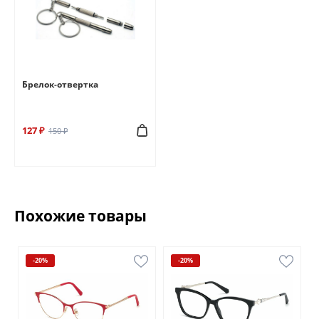
Брелок-отвертка
127 ₽
150 ₽
Похожие товары
-20%
-20%