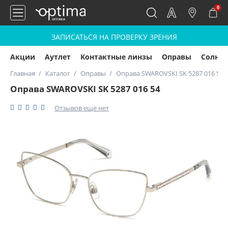
0
ЗАПИСАТЬСЯ НА ПРОВЕРКУ ЗРЕНИЯ
Акции
Аутлет
Контактные линзы
Оправы
Солнц
Главная
Каталог
Оправы
Оправа SWAROVSKI SK 5287 016 54
Оправа SWAROVSKI SK 5287 016 54
Отзывов еще нет