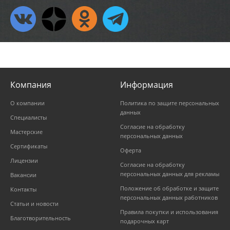
Компания
Информация
О компании
Политика по защите персональных
данных
Специалисты
Согласие на обработку
Мастерские
персональных данных
Сертификаты
Оферта
Лицензии
Согласие на обработку
персональных данных для рекламы
Вакансии
Положение об обработке и защите
Контакты
персональных данных работников
Статьи и новости
Правила покупки и использования
Благотворительность
подарочных карт