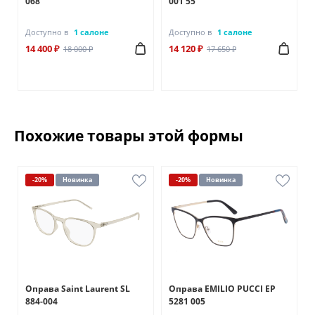
068
001 55
Доступно в
1 салоне
Доступно в
1 салоне
14 400 ₽
14 120 ₽
18 000 ₽
17 650 ₽
Похожие товары этой формы
-20%
Новинка
-20%
Новинка
Оправа Saint Laurent SL
Оправа EMILIO PUCCI EP
884-004
5281 005