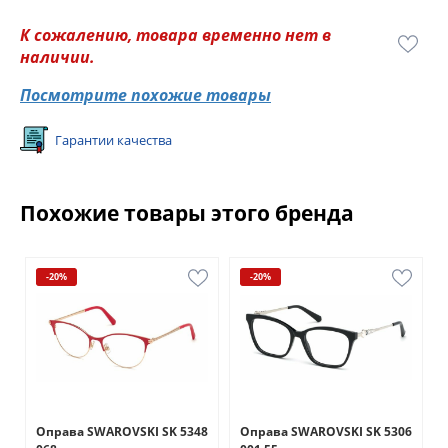
К сожалению, товара временно нет в
наличии.
Посмотрите похожие товары
Гарантии качества
Похожие товары этого бренда
-20%
-20%
6
Оправа SWAROVSKI SK 5348
Оправа SWAROVSKI SK 5306