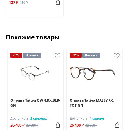
127 ₽
150 ₽
Похожие товары
-20%
Новинка
-20%
Новинка
Оправа Tattva OWN.RX.BLK-
Оправа Tattva MASSY.RX.
GN
TOT-GN
Доступно в
2 салонах
Доступно в
1 салоне
26 400 ₽
26 400 ₽
33 000 ₽
33 000 ₽