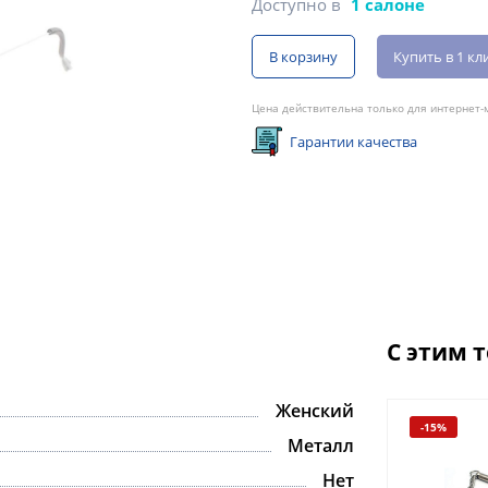
Доступно в
1 салоне
В корзину
Купить в 1 кл
Цена действительна только для интернет-м
Гарантии качества
С этим 
Женский
-15%
Металл
Нет