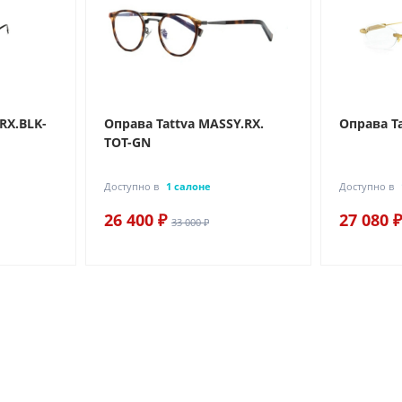
RX.BLK-
Оправа Tattva MASSY.RX.
Оправа T
TOT-GN
Доступно в
1 салоне
Доступно в
26 400 ₽
27 080 ₽
33 000 ₽