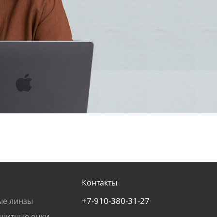
Контакты
+7-910-380-31-27
ые линзы
щитные очки