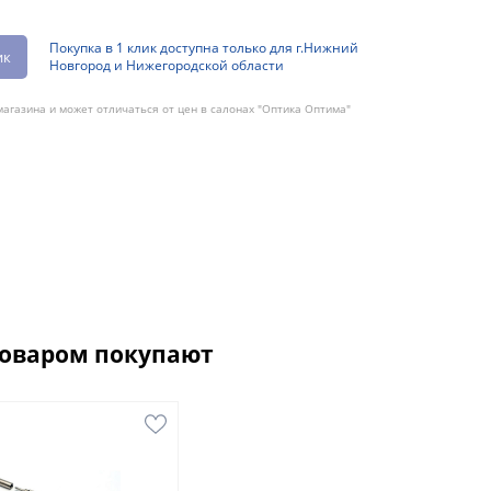
Покупка в 1 клик доступна только для г.Нижний
ик
Новгород и Нижегородской области
агазина и может отличаться от цен в салонах "Оптика Оптима"
товаром покупают