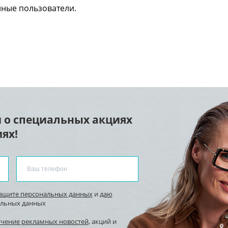
нные пользователи.
 о специальных акциях
ях!
защите персональных данных
и
даю
альных данных
учение рекламных новостей
, акций и