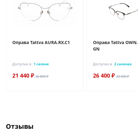
Оправа Tattva AURA.RX.C1
Оправа Tattva OWN.
GN
Доступно в
1 салоне
Доступно в
2 салонах
21 440 ₽
26 400 ₽
26 800 ₽
33 000 ₽
Отзывы