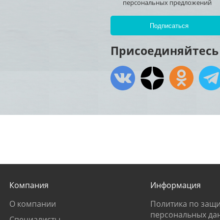
персональных предложений
Присоединяйтесь 
Компания
Информация
О компании
Политика по защи
персональных да
Специалисты