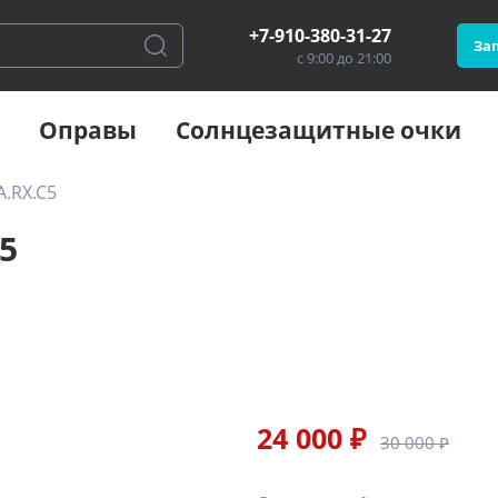
+7-910-380-31-27
Зап
с 9:00 до 21:00
Оправы
Солнцезащитные очки
A.RX.C5
5
24 000 ₽
30 000 ₽