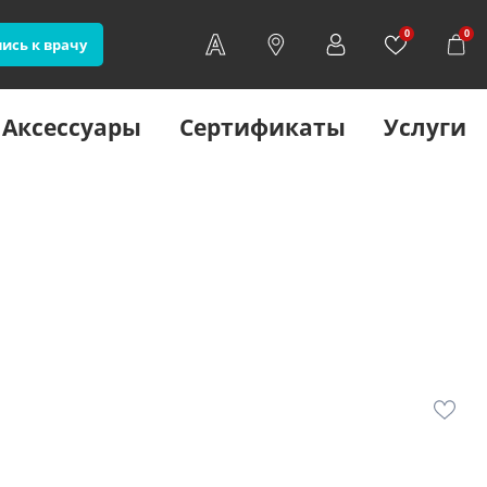
0
0
ись к врачу
Аксессуары
Сертификаты
Услуги