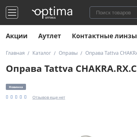
Акции
Аутлет
Контактные линзы
Главная
Каталог
Оправы
Оправа Tattva CHAKR
Оправа Tattva CHAKRA.RX.C
Новинка
Отзывов еще нет