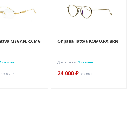
attva MEGAN.RX.MG
Оправа Tattva KOMO.RX.BRN
1 салоне
Доступно в
1 салоне
24 000 ₽
33 850 ₽
30 000 ₽