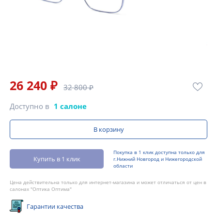
26 240 ₽
32 800 ₽
Доступно в
1 салоне
В корзину
Покупка в 1 клик доступна только для
Купить в 1 клик
г.Нижний Новгород и Нижегородской
области
Цена действительна только для интернет-магазина и может отличаться от цен в
салонах "Оптика Оптима"
Гарантии качества