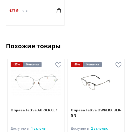
127 ₽
150 ₽
Похожие товары
-20%
Новинка
-20%
Новинка
Оправа Tattva AURA.RX.C1
Оправа Tattva OWN.RX.BLK-
GN
Доступно в
1 салоне
Доступно в
2 салонах