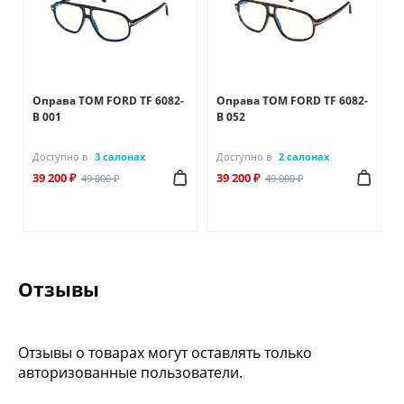
Оправа TOM FORD TF 6082-
Оправа TOM FORD TF 6082-
B 001
B 052
Доступно в
3 салонах
Доступно в
2 салонах
39 200 ₽
39 200 ₽
49 000 ₽
49 000 ₽
Отзывы
Отзывы о товарах могут оставлять только
авторизованные пользователи.