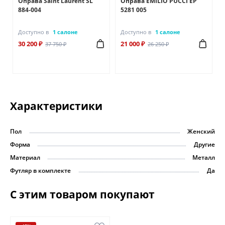
Оправа Saint Laurent SL
Оправа EMILIO PUCCI EP
884-004
5281 005
Доступно в
1 салоне
Доступно в
1 салоне
30 200 ₽
21 000 ₽
37 750 ₽
26 250 ₽
Характеристики
Пол
Женский
Форма
Другие
Материал
Металл
Футляр в комплекте
Да
С этим товаром покупают