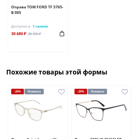
Оправа TOM FORD TF 5765-
B 005
Доступно в
1 салоне
30 680 ₽
38 350 ₽
Похожие товары этой формы
-20%
Новинка
-20%
Новинка