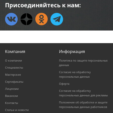
Присоединяйтесь к нам:
Компания
Информация
О компании
Политика по защите персональных
данных
Специалисты
Согласие на обработку
Мастерские
персональных данных
Сертификаты
Оферта
Лицензии
Согласие на обработку
персональных данных для рекламы
Вакансии
Положение об обработке и защите
Контакты
персональных данных работников
Статьи и новости