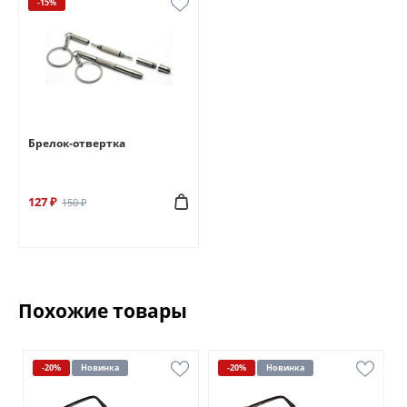
-15%
Брелок-отвертка
127 ₽
150 ₽
Похожие товары
-20%
Новинка
-20%
Новинка