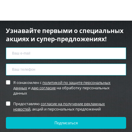
Узнавайте первыми о специальных
акциях и супер-предложениях!
Я ознакомлен с
политикой по защите персональных
данных
и
даю согласие
на обработку персональных
данных
Предоставляю
согласие на получение рекламных
новостей
, акций и персональных предложений