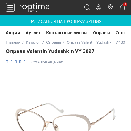
0
ЗАПИСАТЬСЯ НА ПРОВЕРКУ ЗРЕНИЯ
Акции
Аутлет
Контактные линзы
Оправы
Солнц
Главная
Каталог
Оправы
Оправа Valentin Yudashkin VY 3097
Оправа Valentin Yudashkin VY 3097
Отзывов еще нет