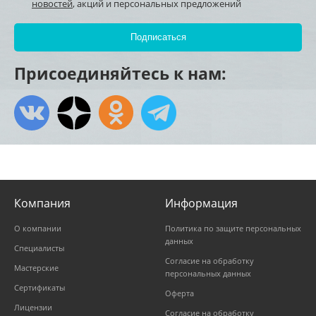
новостей
, акций и персональных предложений
Присоединяйтесь к нам:
Компания
Информация
О компании
Политика по защите персональных
данных
Специалисты
Согласие на обработку
Мастерские
персональных данных
Сертификаты
Оферта
Лицензии
Согласие на обработку