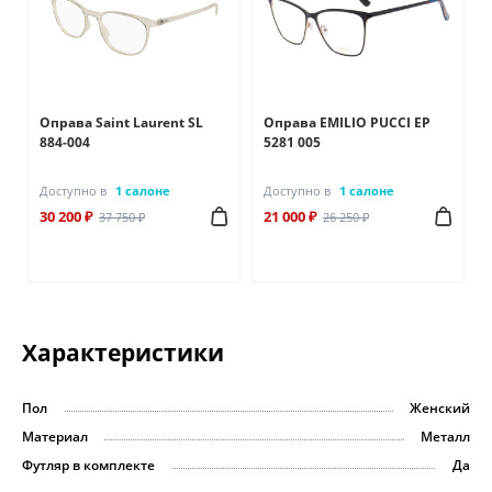
Оправа Saint Laurent SL
Оправа EMILIO PUCCI EP
884-004
5281 005
Доступно в
1 салоне
Доступно в
1 салоне
30 200 ₽
21 000 ₽
37 750 ₽
26 250 ₽
Характеристики
Пол
Женский
Материал
Металл
Футляр в комплекте
Да