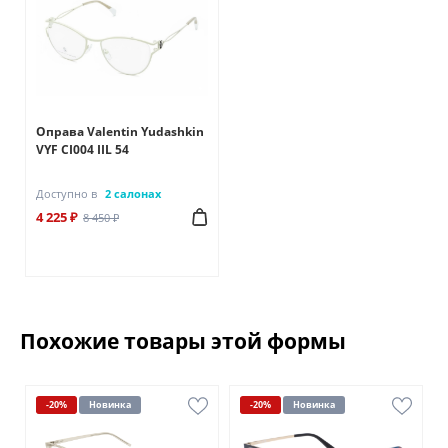
Оправа Valentin Yudashkin
VYF CI004 IIL 54
Доступно в
2 салонах
4 225 ₽
8 450 ₽
Похожие товары этой формы
-20%
Новинка
-20%
Новинка