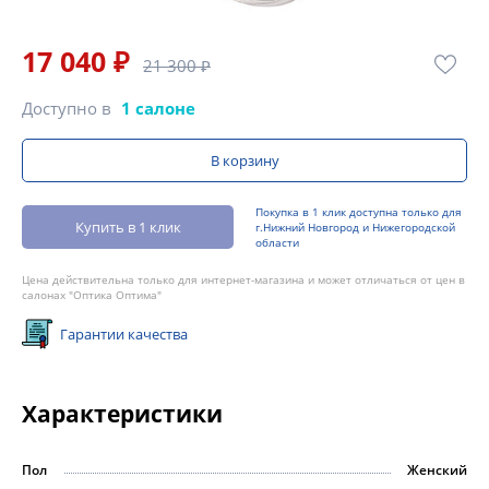
17 040 ₽
21 300 ₽
Доступно в
1 салоне
В корзину
Покупка в 1 клик доступна только для
Купить в 1 клик
г.Нижний Новгород и Нижегородской
области
Цена действительна только для интернет-магазина и может отличаться от цен в
салонах "Оптика Оптима"
Гарантии качества
Характеристики
Пол
Женский