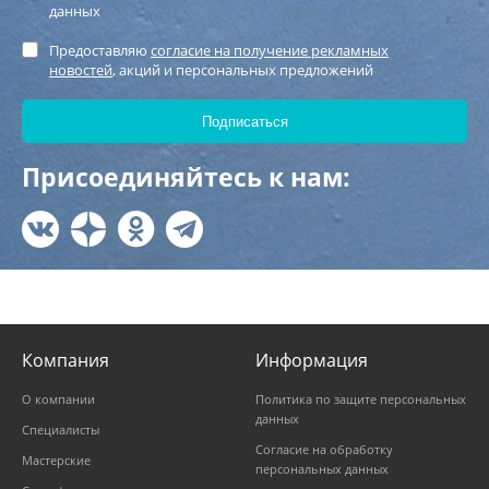
данных
Предоставляю
согласие на получение рекламных
новостей
, акций и персональных предложений
Присоединяйтесь к нам:
Компания
Информация
О компании
Политика по защите персональных
данных
Специалисты
Согласие на обработку
Мастерские
персональных данных