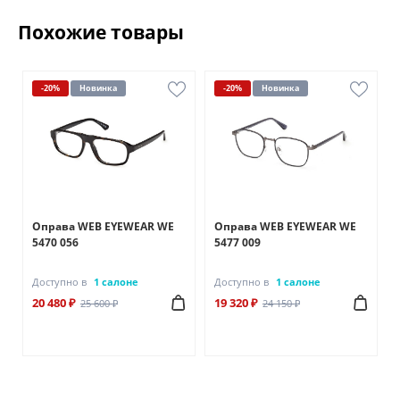
Похожие товары
-20%
Новинка
-20%
Новинка
Оправа WEB EYEWEAR WE
Оправа WEB EYEWEAR WE
5470 056
5477 009
Доступно в
1 салоне
Доступно в
1 салоне
20 480 ₽
19 320 ₽
25 600 ₽
24 150 ₽