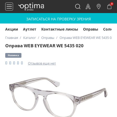
0
ЗАПИСАТЬСЯ НА ПРОВЕРКУ ЗРЕНИЯ
Акции
Аутлет
Контактные линзы
Оправы
Солнц
Главная
Каталог
Оправы
Оправа WEB EYEWEAR WE 5435 020
Оправа WEB EYEWEAR WE 5435 020
Новинка
Отзывов еще нет