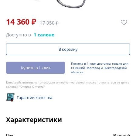
14 360 ₽
17 950 ₽
Доступно в
1 салоне
В корзину
Покупка в 1 клик доступна только для
Купить в 1 клик
г.Нижний Новгород и Нижегородской
области
Цена действительна только для интернет-магазина и может отличаться от цен в
салонах "Оптика Оптима"
Гарантии качества
Характеристики
Пол
Мужской