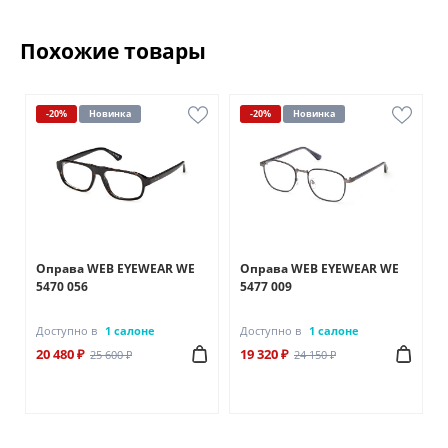
Похожие товары
-20%
Новинка
-20%
Новинка
Оправа WEB EYEWEAR WE
Оправа WEB EYEWEAR WE
5470 056
5477 009
Доступно в
1 салоне
Доступно в
1 салоне
20 480 ₽
19 320 ₽
25 600 ₽
24 150 ₽