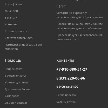
Сертификаты
Оферта
Лицензии
Согласие на обработку
персональных данных для рекламы
Вакансии
Положение об обработке и защите
Контакты
персональных данных работников
Статьи и новости
Правила покупки и использования
Благотворительность
подарочных карт
Партнерская программа для
стилистов
Помощь
Контакты
+7-910-380-31-27
Вопрос-ответ
Условия оплаты
8(831)220-00-96
Условия доставки
с 9:00 до 21:00
Доставка по России
Схема проезда
Самовывоз
Салоны оптики
Обмен и возврат