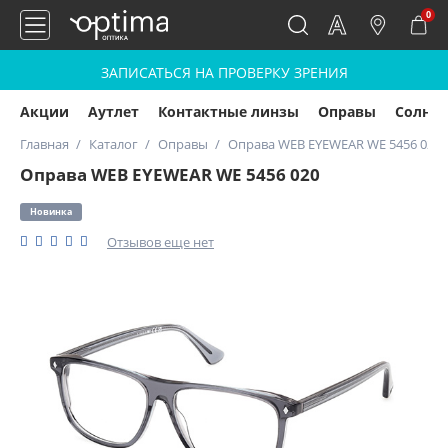
0
ЗАПИСАТЬСЯ НА ПРОВЕРКУ ЗРЕНИЯ
Акции
Аутлет
Контактные линзы
Оправы
Солнц
Главная
Каталог
Оправы
Оправа WEB EYEWEAR WE 5456 020
Оправа WEB EYEWEAR WE 5456 020
Новинка
Отзывов еще нет