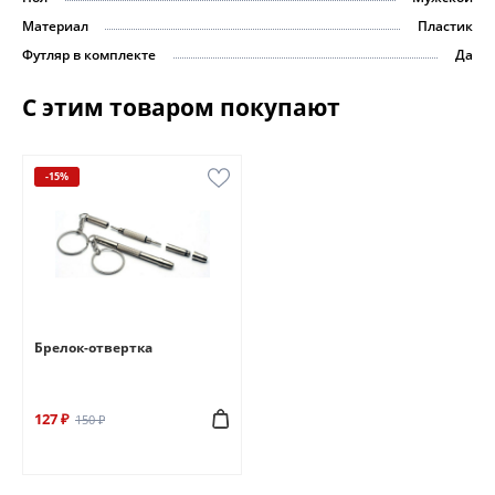
Материал
Пластик
Футляр в комплекте
Да
С этим товаром покупают
-15%
Брелок-отвертка
127 ₽
150 ₽