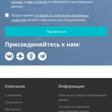
данных
и
даю согласие
на обработку персональных
данных
Предоставляю
согласие на получение рекламных
новостей
, акций и персональных предложений
Присоединяйтесь к нам:
Компания
Информация
О компании
Политика по защите персональных
данных
Специалисты
Согласие на обработку
Мастерские
персональных данных