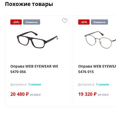
Похожие товары
-20%
Новинка
-20%
Новинка
Оправа WEB EYEWEAR WE
Оправа WEB EYEWE
5470 056
5476 015
Доступно в
1 салоне
Доступно в
1 салоне
20 480 ₽
19 320 ₽
25 600 ₽
24 150 ₽