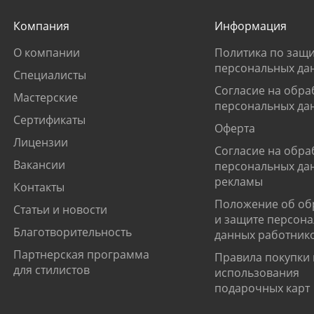
Компания
Информация
О компании
Политика по защи
персональных да
Специалисты
Согласие на обра
Мастерские
персональных да
Сертификаты
Оферта
Лицензии
Согласие на обра
Вакансии
персональных да
рекламы
Контакты
Положение об об
Статьи и новости
и защите персон
Благотворительность
данных работник
Партнерская программа
Правила покупки 
для стилистов
использования
подарочных карт