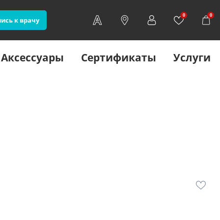
0
0
ись к врачу
Аксессуары
Сертификаты
Услуги