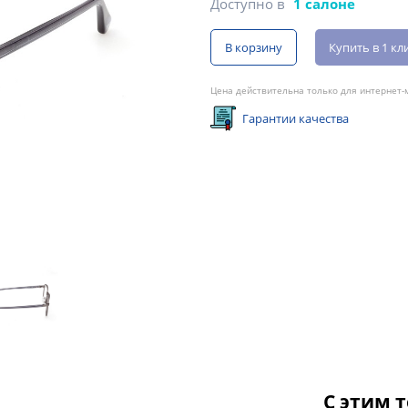
Доступно в
1 салоне
В корзину
Купить в 1 кл
Цена действительна только для интернет-м
Гарантии качества
С этим 