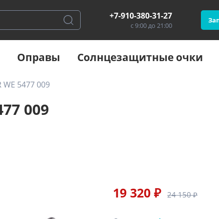
+7-910-380-31-27
Зап
с 9:00 до 21:00
Оправы
Солнцезащитные очки
 WE 5477 009
77 009
19 320 ₽
24 150 ₽