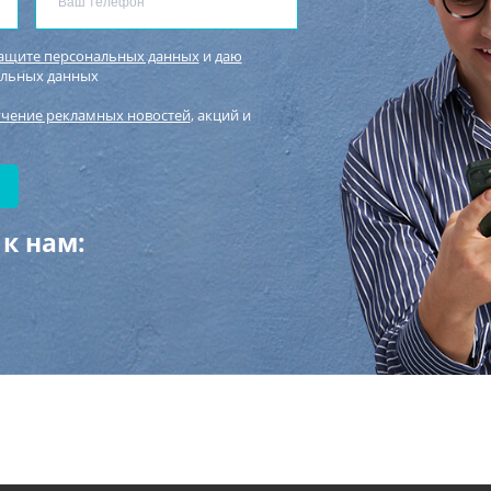
защите персональных данных
и
даю
альных данных
учение рекламных новостей
, акций и
к нам: