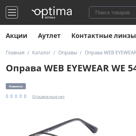
Акции
Аутлет
Контактные линзы
Главная
Каталог
Оправы
Оправа WEB EYEWEAR
Оправа WEB EYEWEAR WE 54
Новинка
Отзывов еще нет