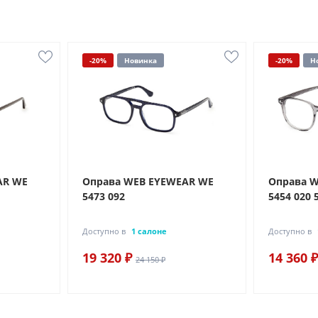
-20%
Новинка
-20%
Н
AR WE
Оправа WEB EYEWEAR WE
Оправа 
5473 092
5454 020 
Доступно в
1 салоне
Доступно в
19 320 ₽
14 360 ₽
24 150 ₽