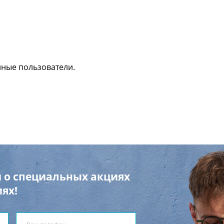
нные пользователи.
 о специальных акциях
ях!