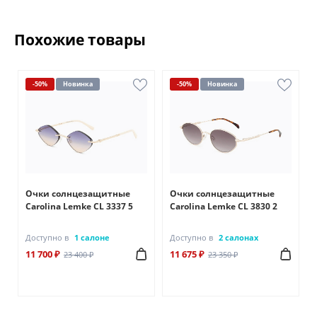
Похожие товары
-50%
Новинка
-50%
Новинка
Очки солнцезащитные
Очки солнцезащитные
Carolina Lemke CL 3337 5
Carolina Lemke CL 3830 2
Доступно в
1 салоне
Доступно в
2 салонах
11 700 ₽
11 675 ₽
23 400 ₽
23 350 ₽