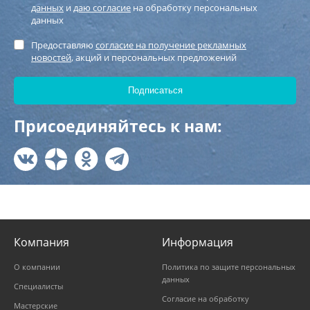
данных
и
даю согласие
на обработку персональных
данных
Предоставляю
согласие на получение рекламных
новостей
, акций и персональных предложений
Присоединяйтесь к нам:
Компания
Информация
О компании
Политика по защите персональных
данных
Специалисты
Согласие на обработку
Мастерские