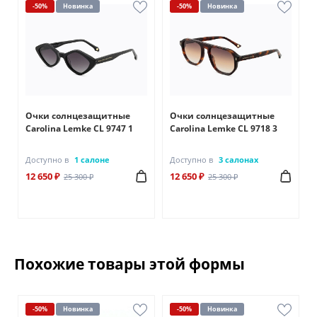
-50%
Новинка
-50%
Новинка
Очки солнцезащитные
Очки солнцезащитные
Carolina Lemke CL 9747 1
Carolina Lemke CL 9718 3
Доступно в
1 салоне
Доступно в
3 салонах
12 650 ₽
12 650 ₽
25 300 ₽
25 300 ₽
Похожие товары этой формы
-50%
Новинка
-50%
Новинка