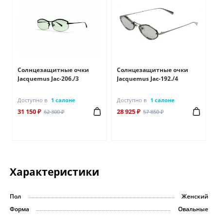
Солнцезащитные очки
Солнцезащитные очки
Jacquemus Jac-206./3
Jacquemus Jac-192./4
Доступно в
1 салоне
Доступно в
1 салоне
31 150 ₽
28 925 ₽
62 300 ₽
57 850 ₽
Характеристики
Пол
Женский
Форма
Овальные