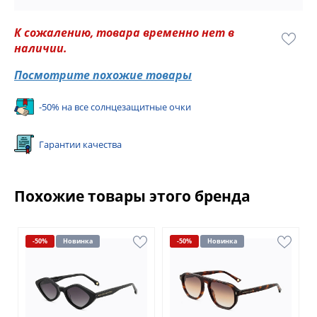
К сожалению, товара временно нет в
наличии.
Посмотрите похожие товары
-50% на все солнцезащитные очки
Гарантии качества
Похожие товары этого бренда
-50%
Новинка
-50%
Новинка