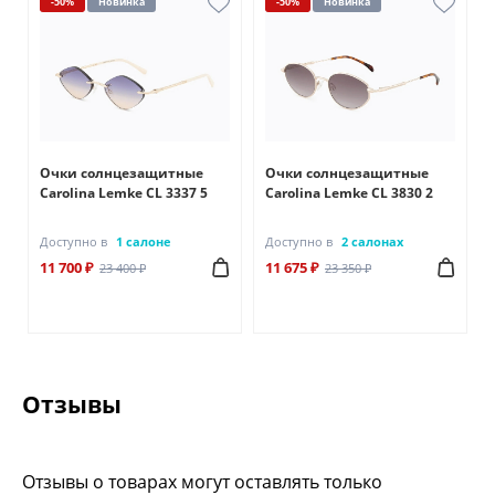
-50%
Новинка
-50%
Новинка
Очки солнцезащитные
Очки солнцезащитные
Carolina Lemke CL 3337 5
Carolina Lemke CL 3830 2
Доступно в
1 салоне
Доступно в
2 салонах
11 700 ₽
11 675 ₽
23 400 ₽
23 350 ₽
Отзывы
Отзывы о товарах могут оставлять только