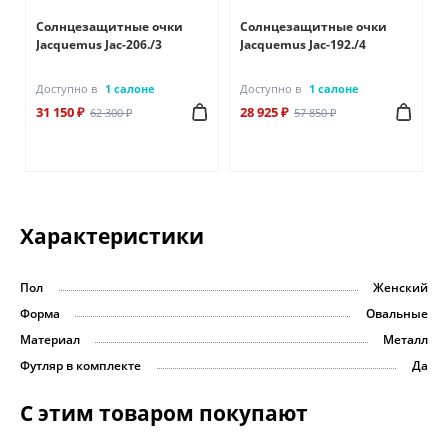
Солнцезащитные очки
Солнцезащитные очки
Jacquemus Jac-206./3
Jacquemus Jac-192./4
Доступно в
1 салоне
Доступно в
1 салоне
31 150 ₽
28 925 ₽
62 300 ₽
57 850 ₽
Характеристики
Пол
Женский
Форма
Овальные
Материал
Металл
Футляр в комплекте
Да
С этим товаром покупают