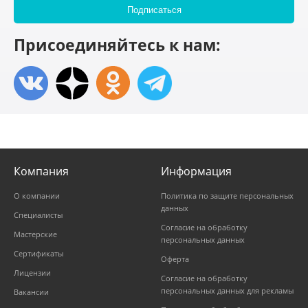
Присоединяйтесь к нам:
Компания
Информация
О компании
Политика по защите персональных
данных
Специалисты
Согласие на обработку
Мастерские
персональных данных
Сертификаты
Оферта
Лицензии
Согласие на обработку
персональных данных для рекламы
Вакансии