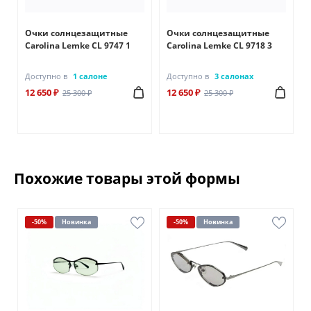
Очки солнцезащитные
Очки солнцезащитные
Carolina Lemke CL 9747 1
Carolina Lemke CL 9718 3
Доступно в
1 салоне
Доступно в
3 салонах
12 650 ₽
12 650 ₽
25 300 ₽
25 300 ₽
Похожие товары этой формы
-50%
Новинка
-50%
Новинка