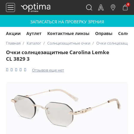
0
ЗАПИСАТЬСЯ НА ПРОВЕРКУ ЗРЕНИЯ
Акции
Аутлет
Контактные линзы
Оправы
Солнц
Главная
Каталог
Солнцезащитные очки
Очки солнцезащитны
Очки солнцезащитные Carolina Lemke
CL 3829 3
Отзывов еще нет