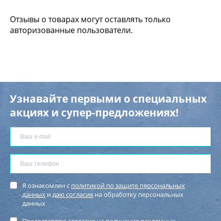
Отзывы о товарах могут оставлять только
авторизованные пользователи.
Узнавайте первыми о специальных
акциях и супер-предложениях!
Я ознакомлен с
политикой по защите персональных
данных
и
даю согласие
на обработку персональных
данных
Предоставляю
согласие на получение рекламных