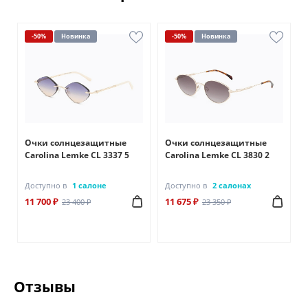
-50%
Новинка
-50%
Новинка
Очки солнцезащитные
Очки солнцезащитные
Carolina Lemke CL 3337 5
Carolina Lemke CL 3830 2
Доступно в
1 салоне
Доступно в
2 салонах
11 700 ₽
11 675 ₽
23 400 ₽
23 350 ₽
Отзывы