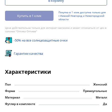
В корзину
Покупка в 1 клик доступна только для
Купить в 1 клик
г.Нижний Новгород и Нижегородской
области
Цена действительна только для интернет-магазина и может отличаться от цен в
салонах "Оптика Оптима"
-50% на все солнцезащитные очки
Гарантии качества
Характеристики
Пол
Женский
Форма
Прямоугольные
Материал
Металл
Футляр в комплекте
Да