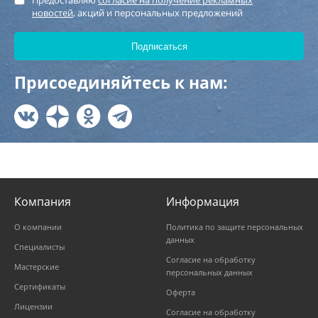
новостей
, акций и персональных предложений
Присоединяйтесь к нам:
Компания
Информация
О компании
Политика по защите персональных
данных
Специалисты
Согласие на обработку
Мастерские
персональных данных
Сертификаты
Оферта
Лицензии
Согласие на обработку