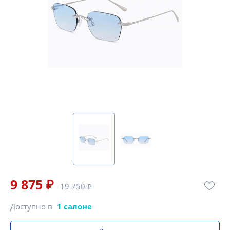
9 875 ₽
19 750 ₽
Доступно в
1 салоне