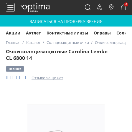
0
ЗАПИСАТЬСЯ НА ПРОВЕРКУ ЗРЕНИЯ
Акции
Аутлет
Контактные линзы
Оправы
Солнц
Главная
Каталог
Солнцезащитные очки
Очки солнцезащитны
Очки солнцезащитные Carolina Lemke
CL 6800 14
Новинка
Отзывов еще нет