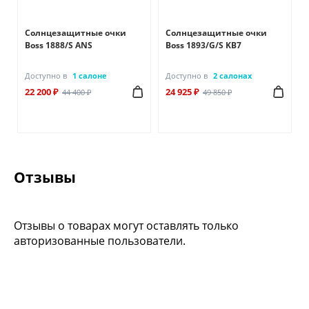
Солнцезащитные очки
Солнцезащитные очки
Boss 1888/S ANS
Boss 1893/G/S KB7
Доступно в
1 салоне
Доступно в
2 салонах
22 200 ₽
24 925 ₽
44 400 ₽
49 850 ₽
Отзывы
Отзывы о товарах могут оставлять только
авторизованные пользователи.