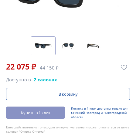
22 075 ₽
44 150 ₽
Доступно в
2 салонах
В корзину
Покупка в 1 клик доступна только для
Купить в 1 клик
г.Нижний Новгород и Нижегородской
области
Цена действительна только для интернет-магазина и может отличаться от цен в
салонах "Оптика Оптима"