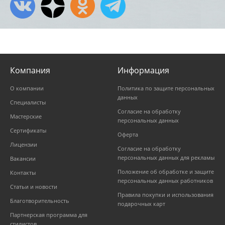
Компания
Информация
О компании
Политика по защите персональных
данных
Специалисты
Согласие на обработку
Мастерские
персональных данных
Сертификаты
Оферта
Лицензии
Согласие на обработку
персональных данных для рекламы
Вакансии
Положение об обработке и защите
Контакты
персональных данных работников
Статьи и новости
Правила покупки и использования
Благотворительность
подарочных карт
Партнерская программа для
стилистов