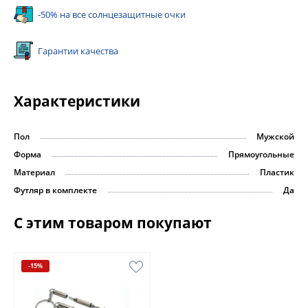
-50% на все солнцезащитные очки
Гарантии качества
Характеристики
Пол
Мужской
Форма
Прямоугольные
Материал
Пластик
Футляр в комплекте
Да
С этим товаром покупают
-15%