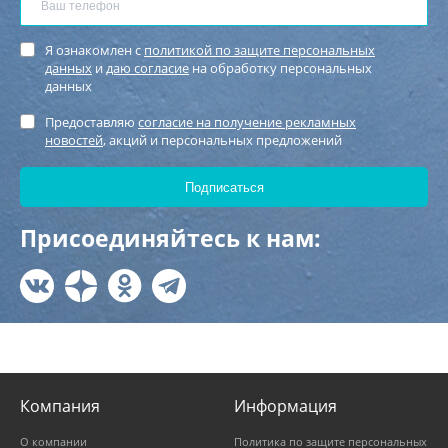
Я ознакомлен с
политикой по защите персональных
данных
и
даю согласие
на обработку персональных
данных
Предоставляю
согласие на получение рекламных
новостей
, акций и персональных предложений
Присоединяйтесь к нам:
Компания
Информация
О компании
Политика по защите персональных