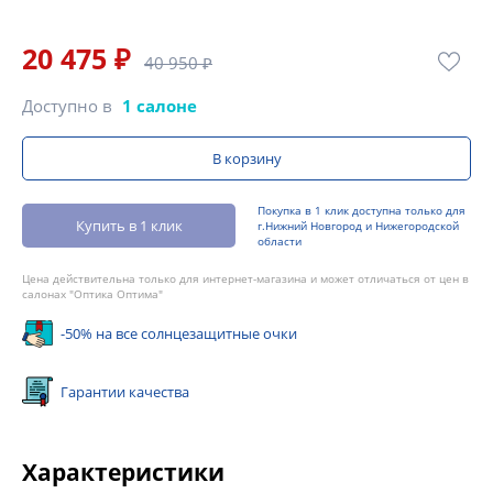
20 475 ₽
40 950 ₽
Доступно в
1 салоне
В корзину
Покупка в 1 клик доступна только для
Купить в 1 клик
г.Нижний Новгород и Нижегородской
области
Цена действительна только для интернет-магазина и может отличаться от цен в
салонах "Оптика Оптима"
-50% на все солнцезащитные очки
Гарантии качества
Характеристики