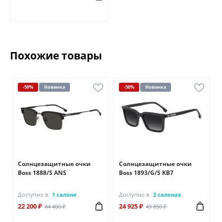
Похожие товары
-50%
Новинка
-50%
Новинка
Солнцезащитные очки
Солнцезащитные очки
Boss 1888/S ANS
Boss 1893/G/S KB7
Доступно в
1 салоне
Доступно в
2 салонах
22 200 ₽
24 925 ₽
44 400 ₽
49 850 ₽