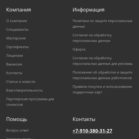
Компания
Информация
О компании
Политика по защите персональных
данных
Специалисты
Согласие на обработку
Мастерские
персональных данных
Сертификаты
Оферта
Лицензии
Согласие на обработку
персональных данных для рекламы
Вакансии
Положение об обработке и защите
Контакты
персональных данных работников
Статьи и новости
Правила покупки и использования
Благотворительность
подарочных карт
Партнерская программа для
стилистов
Помощь
Контакты
+7-910-380-31-27
Вопрос-ответ
Условия оплаты