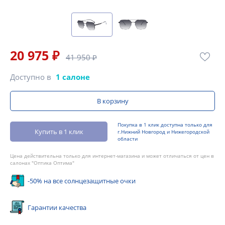
20 975 ₽
41 950 ₽
Доступно в
1 салоне
В корзину
Покупка в 1 клик доступна только для
Купить в 1 клик
г.Нижний Новгород и Нижегородской
области
Цена действительна только для интернет-магазина и может отличаться от цен в
салонах "Оптика Оптима"
-50% на все солнцезащитные очки
Гарантии качества