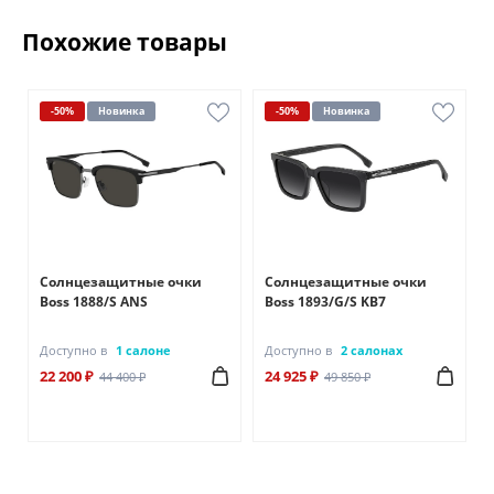
Похожие товары
-50%
Новинка
-50%
Новинка
Солнцезащитные очки
Солнцезащитные очки
Boss 1888/S ANS
Boss 1893/G/S KB7
Доступно в
1 салоне
Доступно в
2 салонах
22 200 ₽
24 925 ₽
44 400 ₽
49 850 ₽