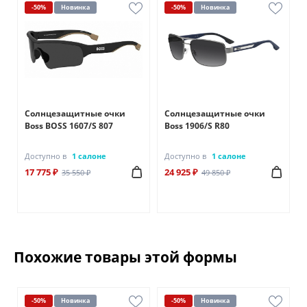
-50%
Новинка
-50%
Новинка
Солнцезащитные очки
Солнцезащитные очки
Boss BOSS 1607/S 807
Boss 1906/S R80
Доступно в
1 салоне
Доступно в
1 салоне
17 775 ₽
24 925 ₽
35 550 ₽
49 850 ₽
Похожие товары этой формы
-50%
Новинка
-50%
Новинка