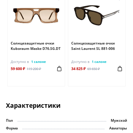
Солнцезащитные очки
Солнцезащитные очки
Kuboraum Maske D76.SG.DT
Saint Laurent SL 881-006
Доступно в
1 салоне
Доступно в
1 салоне
59 600 ₽
34 825 ₽
119 200 ₽
69 650 ₽
Характеристики
Пол
Мужской
Форма
Авиаторы