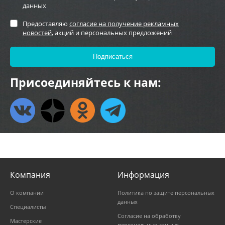
данных
Предоставляю
согласие на получение рекламных
новостей
, акций и персональных предложений
Присоединяйтесь к нам:
Компания
Информация
О компании
Политика по защите персональных
данных
Специалисты
Согласие на обработку
Мастерские
персональных данных