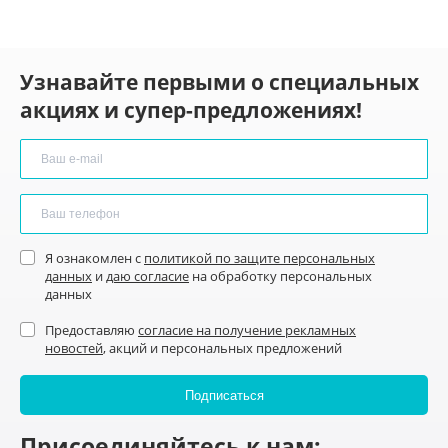
Узнавайте первыми о специальных
акциях и супер-предложениях!
Я ознакомлен с
политикой по защите персональных
данных
и
даю согласие
на обработку персональных
данных
Предоставляю
согласие на получение рекламных
новостей
, акций и персональных предложений
Присоединяйтесь к нам: