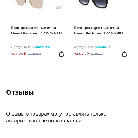
Солнцезащитные очки
Солнцезащитные очки
David Beckham 1225/S HM2
David Beckham 1222/S 807
Доступно в
2 салонах
Доступно в
1 салоне
29 075 ₽
24 925 ₽
58 150 ₽
49 850 ₽
Отзывы
Отзывы о товарах могут оставлять только
авторизованные пользователи.