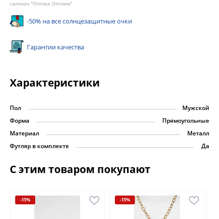
салонах "Оптика Оптима"
-50% на все солнцезащитные очки
Гарантии качества
Характеристики
Пол
Мужской
Форма
Прямоугольные
Материал
Металл
Футляр в комплекте
Да
С этим товаром покупают
-15%
-15%