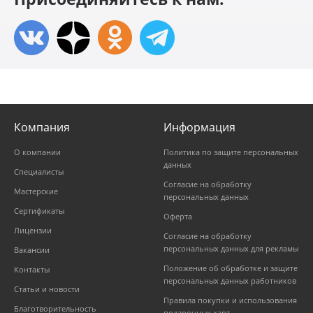
Компания
Информация
О компании
Политика по защите персональных
данных
Специалисты
Согласие на обработку
Мастерские
персональных данных
Сертификаты
Оферта
Лицензии
Согласие на обработку
персональных данных для рекламы
Вакансии
Положение об обработке и защите
Контакты
персональных данных работников
Статьи и новости
Правила покупки и использования
Благотворительность
подарочных карт