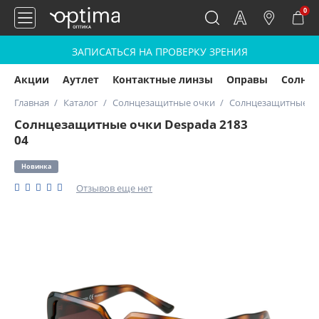
0
ЗАПИСАТЬСЯ НА ПРОВЕРКУ ЗРЕНИЯ
Акции
Аутлет
Контактные линзы
Оправы
Солнц
Главная
Каталог
Солнцезащитные очки
Солнцезащитные оч
Солнцезащитные очки Despada 2183
04
Новинка
Отзывов еще нет