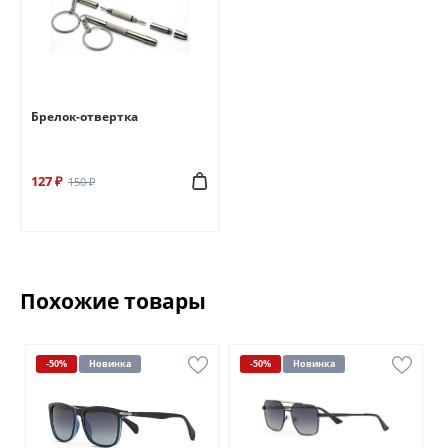
Брелок-отвертка
127 ₽
150 ₽
Похожие товары
-50%
Новинка
-50%
Новинка