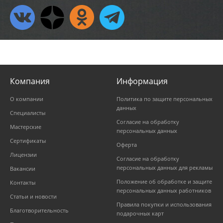
Компания
Информация
О компании
Политика по защите персональных
данных
Специалисты
Согласие на обработку
Мастерские
персональных данных
Сертификаты
Оферта
Лицензии
Согласие на обработку
персональных данных для рекламы
Вакансии
Положение об обработке и защите
Контакты
персональных данных работников
Статьи и новости
Правила покупки и использования
Благотворительность
подарочных карт