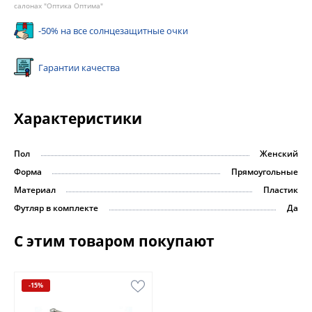
салонах "Оптика Оптима"
-50% на все солнцезащитные очки
Гарантии качества
Характеристики
Пол
Женский
Форма
Прямоугольные
Материал
Пластик
Футляр в комплекте
Да
С этим товаром покупают
-15%