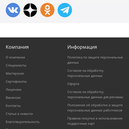
Компания
Информация
О компании
Политика по защите персональных
данных
Специалисты
Согласие на обработку
Мастерские
персональных данных
Сертификаты
Оферта
Лицензии
Согласие на обработку
персональных данных для рекламы
Вакансии
Положение об обработке и защите
Контакты
персональных данных работников
Статьи и новости
Правила покупки и использования
Благотворительность
подарочных карт