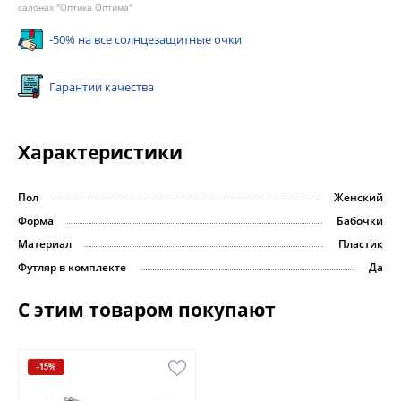
салонах "Оптика Оптима"
-50% на все солнцезащитные очки
Гарантии качества
Характеристики
Пол
Женский
Форма
Бабочки
Материал
Пластик
Футляр в комплекте
Да
С этим товаром покупают
-15%