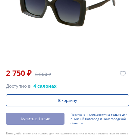
2 750 ₽
5 500 ₽
Доступно в
4 салонах
В корзину
Покупка в 1 клик доступна только для
Купить в 1 клик
г.Нижний Новгород и Нижегородской
области
Цена действительна только для интернет-магазина и может отличаться от цен в