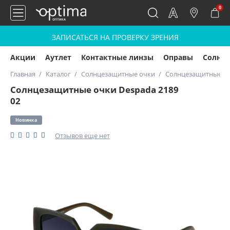
0
ЗАПИСАТЬСЯ НА ПРОВЕРКУ ЗРЕНИЯ
Акции
Аутлет
Контактные линзы
Оправы
Солнц
Главная
Каталог
Солнцезащитные очки
Солнцезащитные оч
Солнцезащитные очки Despada 2189
02
Новинка
Отзывов еще нет