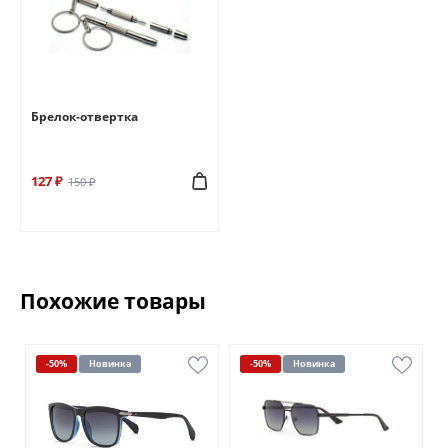
Брелок-отвертка
127 ₽
150 ₽
Похожие товары
-50%
Новинка
-50%
Новинка